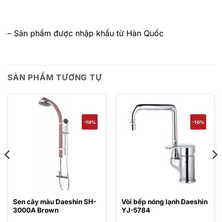
– Sản phẩm được nhập khẩu từ Hàn Quốc
SẢN PHẨM TƯƠNG TỰ
-10%
-10%
Sen cây màu Daeshin SH-
Vòi bếp nóng lạnh Daeshin
3000A Brown
YJ-5784