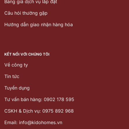
Bảng giá dịch vụ lắp đặt
Câu hỏi thường gặp
Hướng dẫn giao nhận hàng hóa
KẾT NỐI VỚI CHÚNG TÔI
Về công ty
Tin tức
Tuyển dụng
Tư vấn bán hàng: 0902 178 595
CSKH & Dịch vụ: 0975 892 968
Email: info@kidohomes.vn