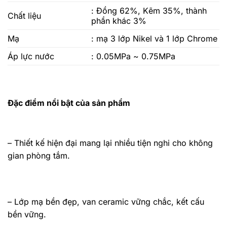
: Đồng 62%, Kẽm 35%, thành
Chất liệu
phần khác 3%
Mạ
: mạ 3 lớp Nikel và 1 lớp Chrome
Áp lực nước
: 0.05MPa ~ 0.75MPa
Đặc điểm nổi bật của sản phẩm
– Thiết kế hiện đại mang lại nhiều tiện nghi cho không
gian phòng tắm.
– Lớp mạ bền đẹp, van ceramic vững chắc, kết cấu
bền vững.