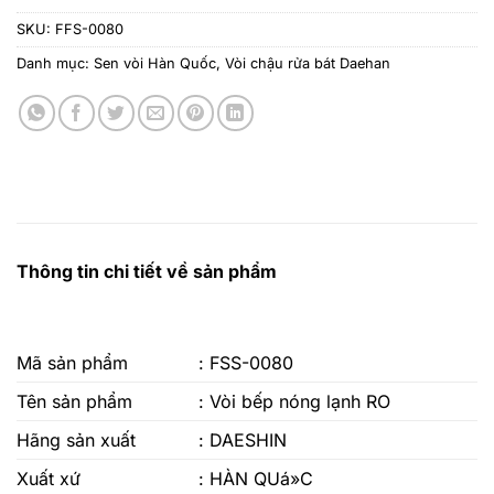
SKU:
FFS-0080
Danh mục:
Sen vòi Hàn Quốc
,
Vòi chậu rửa bát Daehan
Thông tin chi tiết về sản phẩm
Mã sản phẩm
: FSS-0080
Tên sản phẩm
: Vòi bếp nóng lạnh RO
Hãng sản xuất
: DAESHIN
Xuất xứ
: HÀN QUá»C