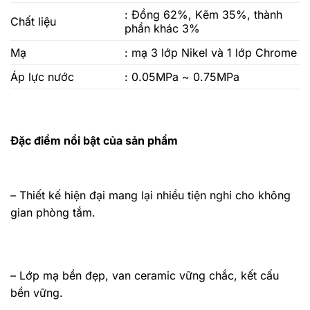
: Đồng 62%, Kẽm 35%, thành
Chất liệu
phần khác 3%
Mạ
: mạ 3 lớp Nikel và 1 lớp Chrome
Áp lực nước
: 0.05MPa ~ 0.75MPa
Đặc điểm nổi bật của sản phẩm
– Thiết kế hiện đại mang lại nhiều tiện nghi cho không
gian phòng tắm.
– Lớp mạ bền đẹp, van ceramic vững chắc, kết cấu
bền vững.