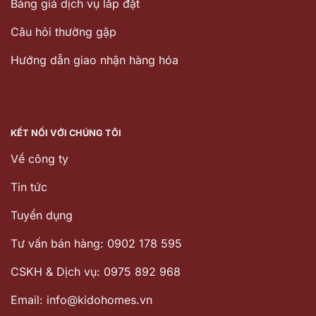
Bảng giá dịch vụ lắp đặt
Câu hỏi thường gặp
Hướng dẫn giao nhận hàng hóa
KẾT NỐI VỚI CHÚNG TÔI
Về công ty
Tin tức
Tuyển dụng
Tư vấn bán hàng: 0902 178 595
CSKH & Dịch vụ: 0975 892 968
Email: info@kidohomes.vn