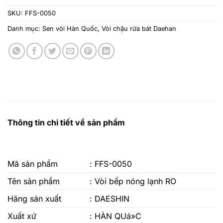
SKU:
FFS-0050
Danh mục:
Sen vòi Hàn Quốc
,
Vòi chậu rửa bát Daehan
Thông tin chi tiết về sản phẩm
Mã sản phẩm
: FFS-0050
Tên sản phẩm
: Vòi bếp nóng lạnh RO
Hãng sản xuất
: DAESHIN
Xuất xứ
: HÀN QUá»C