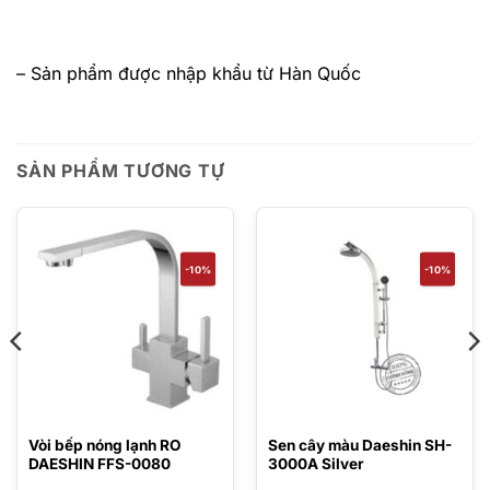
– Sản phẩm được nhập khẩu từ Hàn Quốc
SẢN PHẨM TƯƠNG TỰ
-10%
-10%
Vòi bếp nóng lạnh RO
Sen cây màu Daeshin SH-
DAESHIN FFS-0080
3000A Silver