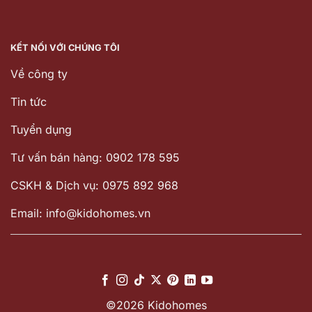
KẾT NỐI VỚI CHÚNG TÔI
Về công ty
Tin tức
Tuyển dụng
Tư vấn bán hàng: 0902 178 595
CSKH & Dịch vụ: 0975 892 968
Email: info@kidohomes.vn
©2026 Kidohomes