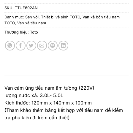
SKU:
TTUE602AN
Danh mục:
Sen vòi
,
Thiết bị vệ sinh TOTO
,
Van xả bồn tiểu nam
TOTO
,
Van xả tiểu nam
Thương hiệu:
Toto
Van cảm ứng tiểu nam âm tường (220V)
lượng nước xả: 3.0L- 5.0L
Kích thước: 120mm x 140mm x 100mm
(Tham khảo thêm bảng kết hợp với tiểu nam để kiểm
tra phụ kiện đi kèm cần thiết)