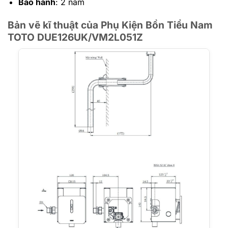
Bảo hành
: 2 năm
Bản vẽ kĩ thuật của Phụ Kiện Bồn Tiểu Nam
TOTO DUE126UK/VM2L051Z