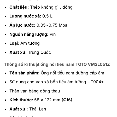
Chất liệu:
Thép không gỉ , đồng
Lượng nước xả:
0.5 L
Áp lực nước:
0.05~0.75 Mpa
Nguồn năng lượng:
Pin
Loại
: Âm tường
Xuất xứ:
Trung Quốc
Thông số kĩ thuật ống nối tiểu nam TOTO VM2L051Z
Tên sản phẩm:
Ống nối tiểu nam đường cấp âm
Sử dụng cho van xả bồn tiểu âm tường UT904*
Thân van bằng đồng thau
Kích thước:
58 x 172 mm (Ø16)
Xuất xứ
: Thái Lan