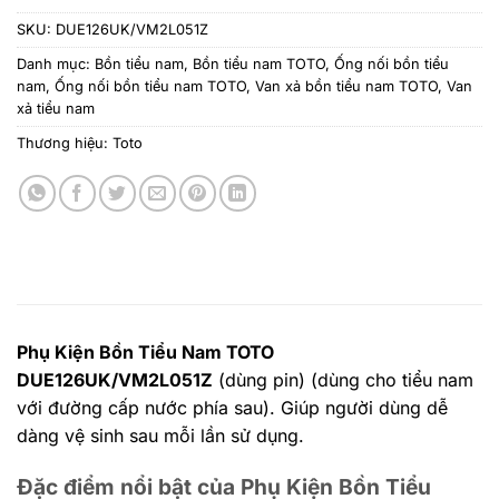
SKU:
DUE126UK/VM2L051Z
Danh mục:
Bồn tiểu nam
,
Bồn tiểu nam TOTO
,
Ống nối bồn tiểu
nam
,
Ống nối bồn tiểu nam TOTO
,
Van xả bồn tiểu nam TOTO
,
Van
xả tiểu nam
Thương hiệu:
Toto
Phụ Kiện Bồn Tiểu Nam TOTO
DUE126UK/VM2L051Z
(dùng pin) (dùng cho tiểu nam
với đường cấp nước phía sau). Giúp người dùng dễ
dàng vệ sinh sau mỗi lần sử dụng.
Đặc điểm nổi bật của Phụ Kiện Bồn Tiểu