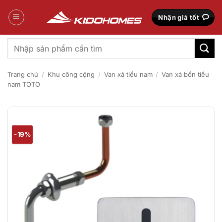
Bỏ
qua
Nhận giá tốt
nội
dung
Tìm
kiếm:
Trang chủ
/
Khu công cộng
/
Van xả tiểu nam
/
Van xả bồn tiểu
nam TOTO
-19%