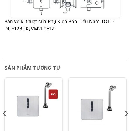
Bản vẽ kĩ thuật của Phụ Kiện Bồn Tiểu Nam TOTO
DUE126UK/VM2L051Z
SẢN PHẨM TƯƠNG TỰ
-19%