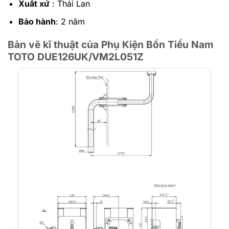
Xuất xứ
: Thái Lan
Bảo hành
: 2 năm
Bản vẽ kĩ thuật của Phụ Kiện Bồn Tiểu Nam
TOTO DUE126UK/VM2L051Z