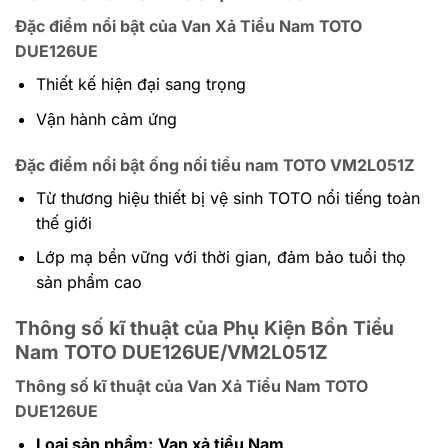
Đặc điểm nổi bật của Van Xả Tiểu Nam TOTO
DUE126UE
Thiết kế hiện đại sang trọng
Vận hành cảm ứng
Đặc điểm nổi bật ống nối tiểu nam TOTO VM2L051Z
Từ thương hiệu thiết bị vệ sinh TOTO nổi tiếng toàn
thế giới
Lớp mạ bền vững với thời gian, đảm bảo tuổi thọ
sản phẩm cao
Thông số kĩ thuật của Phụ Kiện Bồn Tiểu
Nam TOTO
DUE126UE/VM2L051Z
Thông số kĩ thuật của Van Xả Tiểu Nam TOTO
DUE126UE
Loại sản phẩm:
Van xả tiểu Nam