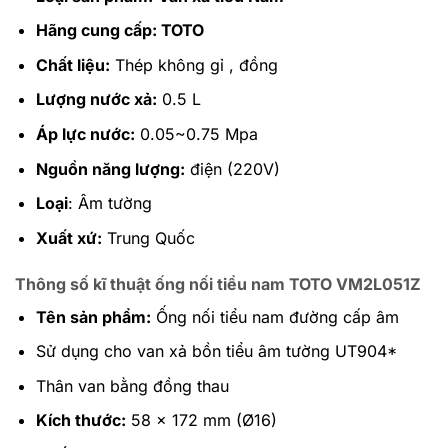
Hãng cung cấp: TOTO
Chất liệu:
Thép không gỉ , đồng
Lượng nước xả:
0.5 L
Áp lực nước:
0.05~0.75 Mpa
Nguồn năng lượng:
điện (220V)
Loại
: Âm tường
Xuất xứ:
Trung Quốc
Thông số kĩ thuật ống nối tiểu nam TOTO VM2L051Z
Tên sản phẩm:
Ống nối tiểu nam đường cấp âm
Sử dụng cho van xả bồn tiểu âm tường UT904*
Thân van bằng đồng thau
Kích thước:
58 x 172 mm (Ø16)