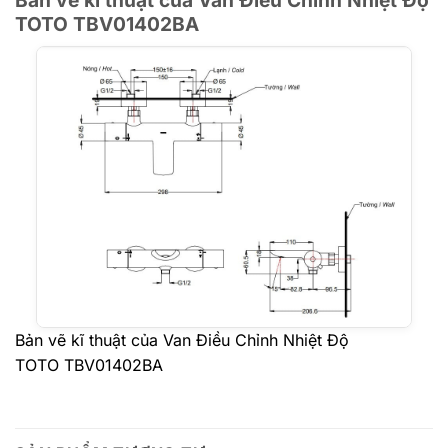
Bản vẽ kĩ thuật của Van Điều Chỉnh Nhiệt Độ
TOTO
TBV01402BA
Bản vẽ kĩ thuật của Van Điều Chỉnh Nhiệt Độ
TOTO TBV01402BA