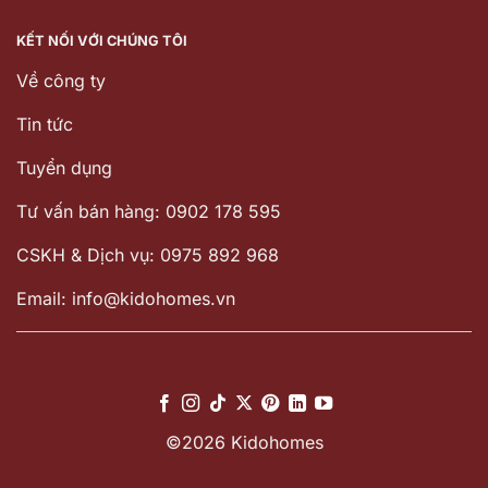
KẾT NỐI VỚI CHÚNG TÔI
Về công ty
Tin tức
Tuyển dụng
Tư vấn bán hàng: 0902 178 595
CSKH & Dịch vụ: 0975 892 968
Email: info@kidohomes.vn
©2026 Kidohomes