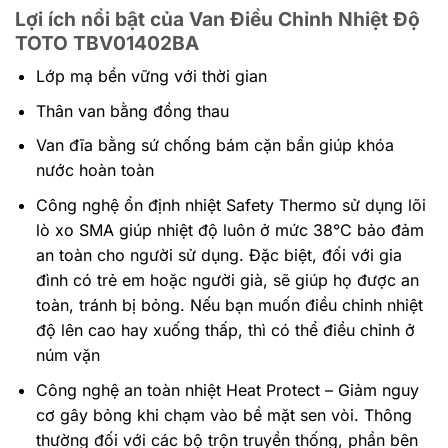
Lợi ích nổi bật của Van Điều Chỉnh Nhiệt Độ
TOTO
TBV01402BA
Lớp mạ bền vững với thời gian
Thân van bằng đồng thau
Van đĩa bằng sứ chống bám cặn bẩn giúp khóa
nước hoàn toàn
Công nghệ ổn định nhiệt Safety Thermo sử dụng lõi
lò xo SMA giúp nhiệt độ luôn ở mức 38°C bảo đảm
an toàn cho người sử dụng. Đặc biệt, đối với gia
đình có trẻ em hoặc người già, sẽ giúp họ được an
toàn, tránh bị bỏng. Nếu bạn muốn điều chỉnh nhiệt
độ lên cao hay xuống thấp, thì có thể điều chỉnh ở
núm vặn
Công nghệ an toàn nhiệt Heat Protect – Giảm nguy
cơ gây bỏng khi chạm vào bề mặt sen vòi. Thông
thường đối với các bộ trộn truyền thống, phần bên