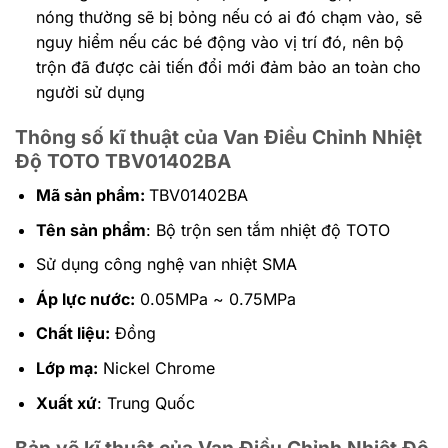
nóng thường sẽ bị bỏng nếu có ai đó chạm vào, sẽ
nguy hiểm nếu các bé động vào vị trí đó, nên bộ
trộn đã được cải tiến đổi mới đảm bảo an toàn cho
người sử dụng
Thông số kĩ thuật của Van Điều Chỉnh Nhiệt
Độ TOTO
TBV01402BA
Mã sản phẩm:
TBV01402BA
Tên sản phẩm
: Bộ trộn sen tắm nhiệt độ TOTO
Sử dụng công nghệ van nhiệt SMA
Áp lực nước:
0.05MPa ~ 0.75MPa
Chất liệu:
Đồng
Lớp mạ:
Nickel Chrome
Xuất xứ
: Trung Quốc