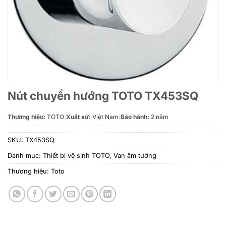
Nút chuyển hướng TOTO TX453SQ
Thương hiệu:
TOTO
|
Xuất xứ:
Việt Nam
|
Bảo hành:
2 năm
SKU:
TX453SQ
Danh mục:
Thiết bị vệ sinh TOTO
,
Van âm tường
Thương hiệu:
Toto