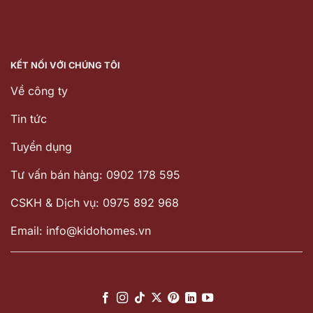
KẾT NỐI VỚI CHÚNG TÔI
Về công ty
Tin tức
Tuyển dụng
Tư vấn bán hàng: 0902 178 595
CSKH & Dịch vụ: 0975 892 968
Email: info@kidohomes.vn