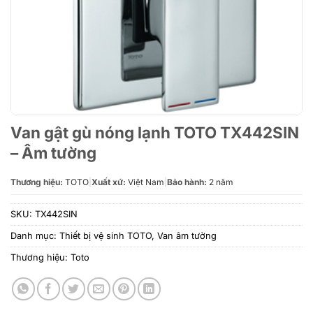
Van gật gù nóng lạnh TOTO TX442SIN
– Âm tường
Thương hiệu:
TOTO
|
Xuất xứ:
Việt Nam
|
Bảo hành:
2 năm
SKU:
TX442SIN
Danh mục:
Thiết bị vệ sinh TOTO
,
Van âm tường
Thương hiệu:
Toto