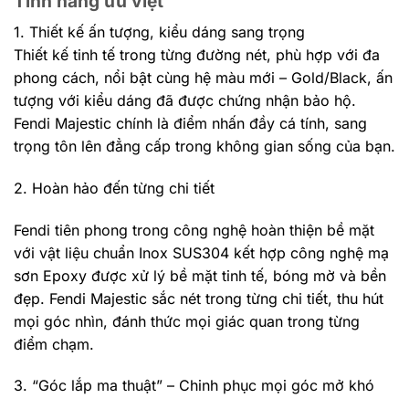
Tính năng ưu việt
1. Thiết kế ấn tượng, kiểu dáng sang trọng
Thiết kế tinh tế trong từng đường nét, phù hợp với đa
phong cách, nổi bật cùng hệ màu mới – Gold/Black, ấn
tượng với kiểu dáng đã được chứng nhận bảo hộ.
Fendi Majestic chính là điểm nhấn đầy cá tính, sang
trọng tôn lên đẳng cấp trong không gian sống của bạn.
2. Hoàn hảo đến từng chi tiết
Fendi tiên phong trong công nghệ hoàn thiện bề mặt
với vật liệu chuẩn Inox SUS304 kết hợp công nghệ mạ
sơn Epoxy được xử lý bề mặt tinh tế, bóng mờ và bền
đẹp. Fendi Majestic sắc nét trong từng chi tiết, thu hút
mọi góc nhìn, đánh thức mọi giác quan trong từng
điểm chạm.
3. “Góc lắp ma thuật” – Chinh phục mọi góc mở khó