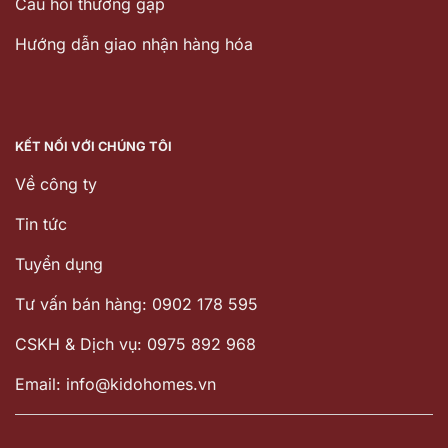
Câu hỏi thường gặp
Hướng dẫn giao nhận hàng hóa
KẾT NỐI VỚI CHÚNG TÔI
Về công ty
Tin tức
Tuyển dụng
Tư vấn bán hàng: 0902 178 595
CSKH & Dịch vụ: 0975 892 968
Email: info@kidohomes.vn