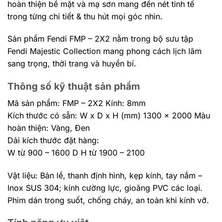
hoàn thiện bề mặt và mạ sơn mang đến nét tinh tế
trong từng chi tiết & thu hút mọi góc nhìn.
Sản phẩm Fendi FMP – 2X2 nằm trong bộ sưu tập
Fendi Majestic Collection mang phong cách lịch lãm
sang trọng, thời trang và huyền bí.
Thông số kỹ thuật sản phẩm
Mã sản phẩm: FMP – 2X2 Kính: 8mm
Kích thước có sẵn: W x D x H (mm) 1300 x 2000 Màu
hoàn thiện: Vàng, Đen
Dải kích thước đặt hàng:
W từ 900 – 1600 D H từ 1900 – 2100
Vật liệu: Bản lề, thanh định hình, kẹp kính, tay nắm –
Inox SUS 304; kính cường lực, gioăng PVC các loại.
Phim dán trong suốt, chống cháy, an toàn khi kính vỡ.