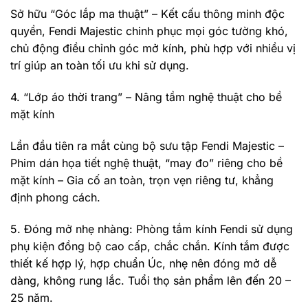
Sở hữu “Góc lắp ma thuật” – Kết cấu thông minh độc
quyền, Fendi Majestic chinh phục mọi góc tường khó,
chủ động điều chỉnh góc mở kính, phù hợp với nhiều vị
trí giúp an toàn tối ưu khi sử dụng.
4. “Lớp áo thời trang” – Nâng tầm nghệ thuật cho bề
mặt kính
Lần đầu tiên ra mắt cùng bộ sưu tập Fendi Majestic –
Phim dán họa tiết nghệ thuật, “may đo” riêng cho bề
mặt kính – Gia cố an toàn, trọn vẹn riêng tư, khẳng
định phong cách.
5. Đóng mở nhẹ nhàng: Phòng tắm kính Fendi sử dụng
phụ kiện đồng bộ cao cấp, chắc chắn. Kính tắm được
thiết kế hợp lý, hợp chuẩn Úc, nhẹ nên đóng mở dễ
dàng, không rung lắc. Tuổi thọ sản phẩm lên đến 20 –
25 năm.