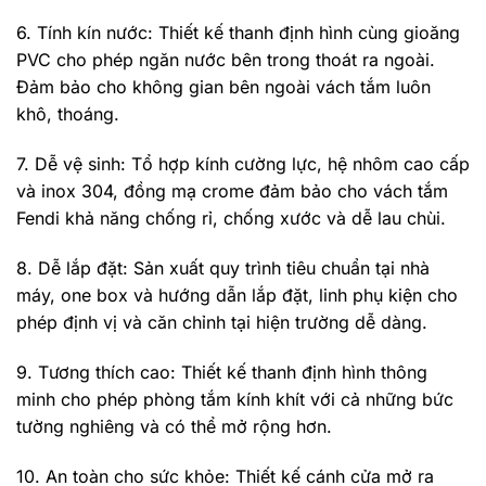
6. Tính kín nước: Thiết kế thanh định hình cùng gioăng
PVC cho phép ngăn nước bên trong thoát ra ngoài.
Đảm bảo cho không gian bên ngoài vách tắm luôn
khô, thoáng.
7. Dễ vệ sinh: Tổ hợp kính cường lực, hệ nhôm cao cấp
và inox 304, đồng mạ crome đảm bảo cho vách tắm
Fendi khả năng chống rỉ, chống xước và dễ lau chùi.
8. Dễ lắp đặt: Sản xuất quy trình tiêu chuẩn tại nhà
máy, one box và hướng dẫn lắp đặt, linh phụ kiện cho
phép định vị và căn chỉnh tại hiện trường dễ dàng.
9. Tương thích cao: Thiết kế thanh định hình thông
minh cho phép phòng tắm kính khít với cả những bức
tường nghiêng và có thể mở rộng hơn.
10. An toàn cho sức khỏe: Thiết kế cánh cửa mở ra