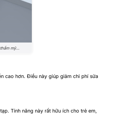
, thẩm mỹ…
ền cao hơn. Điều này giúp giảm chi phí sửa
p. Tính năng này rất hữu ích cho trẻ em,