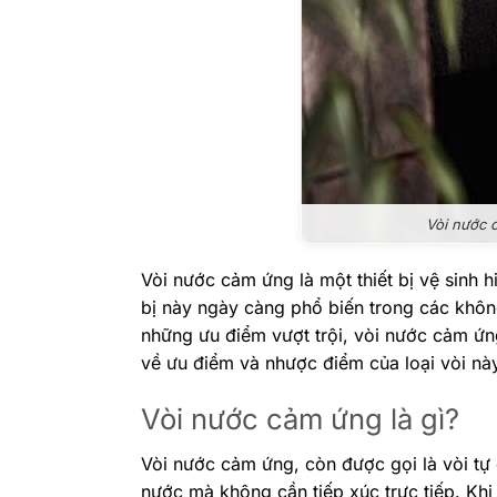
Vòi nước c
Vòi nước cảm ứng là một thiết bị vệ sinh 
bị này ngày càng phổ biến trong các không
những ưu điểm vượt trội, vòi nước cảm ứng
về ưu điểm và nhược điểm của loại vòi nà
Vòi nước cảm ứng là gì?
Vòi nước cảm ứng, còn được gọi là vòi tự
nước mà không cần tiếp xúc trực tiếp. Khi