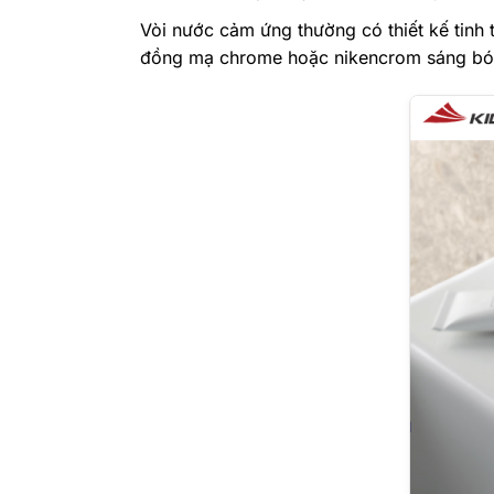
Vòi nước cảm ứng thường có thiết kế tinh t
đồng mạ chrome hoặc nikencrom sáng bón