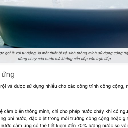
c gọi là vòi tự động, là một thiết bị vệ sinh thông minh sử dụng công n
dòng chảy của nước mà không cần tiếp xúc trực tiếp
 ứng
rội và được sử dụng nhiều cho các công trình công cộng, n
ệ cảm biến thông minh, chỉ cho phép nước chảy khi có ngư
 lãng phí nước, đặc biệt trong môi trường công cộng hoặc gi
 nước cảm ứng có thể tiết kiệm đến 70% lượng nước so với