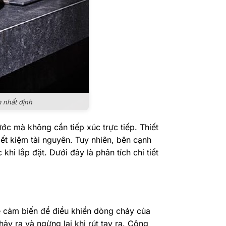
m nhất định
ớc mà không cần tiếp xúc trực tiếp. Thiết
iết kiệm tài nguyên. Tuy nhiên, bên cạnh
i lắp đặt. Dưới đây là phân tích chi tiết
ệ cảm biến để điều khiển dòng chảy của
y ra và ngừng lại khi rút tay ra. Công