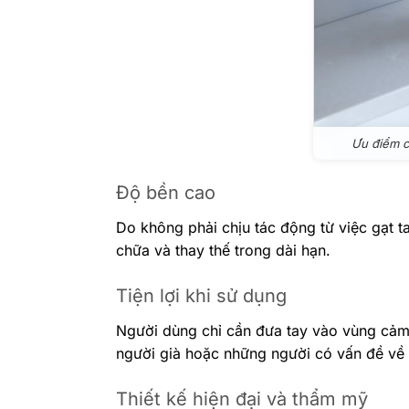
Ưu điểm c
Độ bền cao
Do không phải chịu tác động từ việc gạt t
chữa và thay thế trong dài hạn.
Tiện lợi khi sử dụng
Người dùng chỉ cần đưa tay vào vùng cảm 
người già hoặc những người có vấn đề về
Thiết kế hiện đại và thẩm mỹ