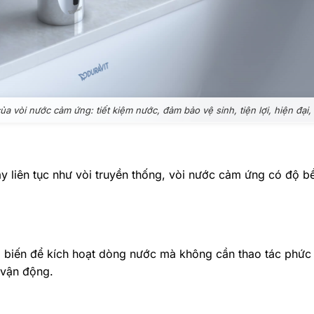
ủa vòi nước cảm ứng: tiết kiệm nước, đảm bảo vệ sinh, tiện lợi, hiện đại
ay liên tục như vòi truyền thống, vòi nước cảm ứng có độ b
biến để kích hoạt dòng nước mà không cần thao tác phức tạ
 vận động.