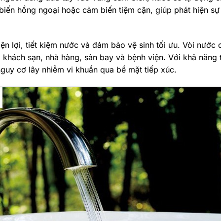
iến hồng ngoại hoặc cảm biến tiệm cận, giúp phát hiện sự 
 tiện lợi, tiết kiệm nước và đảm bảo vệ sinh tối ưu. Vòi nư
, khách sạn, nhà hàng, sân bay và bệnh viện. Với khả năng
guy cơ lây nhiễm vi khuẩn qua bề mặt tiếp xúc.