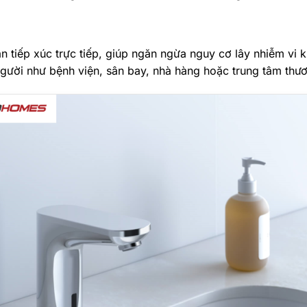
tiếp xúc trực tiếp, giúp ngăn ngừa nguy cơ lây nhiễm vi k
người như bệnh viện, sân bay, nhà hàng hoặc trung tâm thư