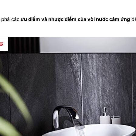
m phá các
ưu điểm và nhược điểm của vòi nước cảm ứng
để