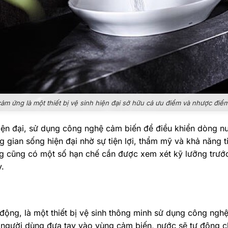
ảm ứng là một thiết bị vệ sinh hiện đại sở hữu cả ưu điểm và nhược điể
hiện đại, sử dụng công nghệ cảm biến để điều khiển dòng nư
 gian sống hiện đại nhờ sự tiện lợi, thẩm mỹ và khả năng t
 cũng có một số hạn chế cần được xem xét kỹ lưỡng trước kh
y.
 động, là một thiết bị vệ sinh thông minh sử dụng công ngh
 người dùng đưa tay vào vùng cảm biến, nước sẽ tự động chả