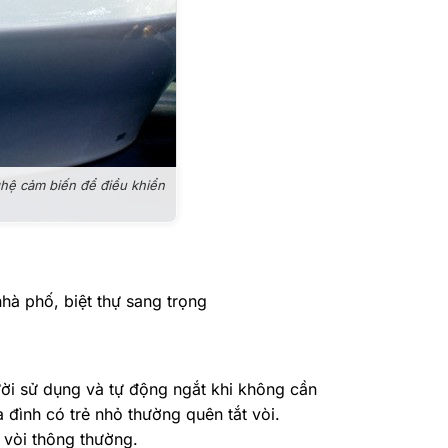
ghệ cảm biến để điều khiển
hà phố, biệt thự sang trọng
ời sử dụng và tự động ngắt khi không cần
a đình có trẻ nhỏ thường quên tắt vòi.
 vòi thông thường.