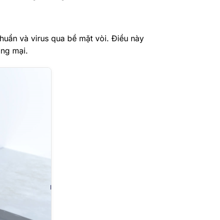
huẩn và virus qua bề mặt vòi. Điều này
ơng mại.