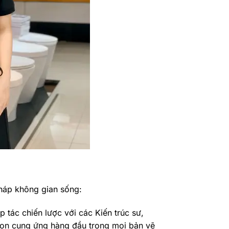
pháp không gian sống:
p tác chiến lược với các Kiến trúc sư,
chọn cung ứng hàng đầu trong mọi bản vẽ