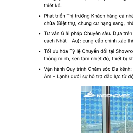
thiết kế.
Phát triển Thị trường Khách hàng cá nhâ
chữa (Biệt thự, chung cư hạng sang, n
Tư vấn Giải pháp Chuyên sâu: Dựa trên 
cách Nhật – Âu); cung cấp chính xác t
Tối ưu hóa Tỷ lệ Chuyển đổi tại Showro
thông minh, sen tắm nhiệt độ, thiết bị
Vận hành Quy trình Chăm sóc Đa kênh:
Ấm – Lạnh) dưới sự hỗ trợ đắc lực từ đ