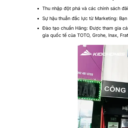
Thu nhập đột phá và các chính sách đãi 
Sự hậu thuẫn đắc lực từ Marketing: Bạ
Đào tạo chuẩn Hãng: Được tham gia cá
gia quốc tế của TOTO, Grohe, Inax, Frati