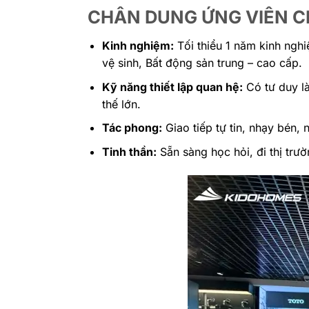
CHÂN DUNG ỨNG VIÊN C
Kinh nghiệm:
Tối thiểu 1 năm kinh nghiệ
vệ sinh, Bất động sản trung – cao cấp.
Kỹ năng thiết lập quan hệ:
Có tư duy là
thế lớn.
Tác phong:
Giao tiếp tự tin, nhạy bén, 
Tinh thần:
Sẵn sàng học hỏi, đi thị trườ