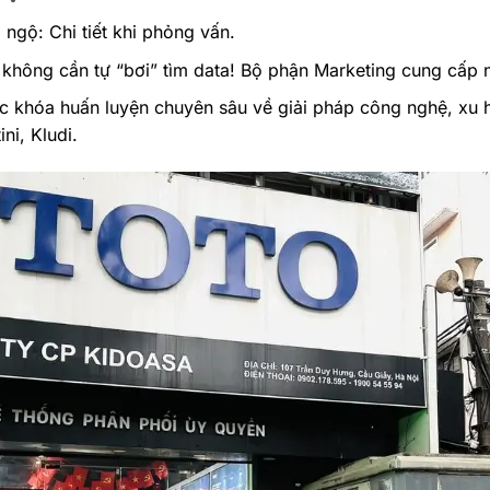
ngộ: Chi tiết khi phỏng vấn.
n không cần tự “bơi” tìm data! Bộ phận Marketing cung cấ
c khóa huấn luyện chuyên sâu về giải pháp công nghệ, xu
ni, Kludi.