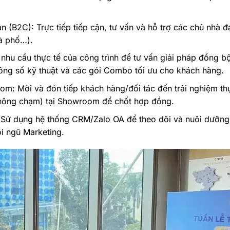
n (B2C): Trực tiếp tiếp cận, tư vấn và hỗ trợ các chủ nhà 
hà phố…).
nhu cầu thực tế của công trình để tư vấn giải pháp đồng b
hông số kỹ thuật và các gói Combo tối ưu cho khách hàng.
om: Mời và đón tiếp khách hàng/đối tác đến trải nghiệm t
 không chạm) tại Showroom để chốt hợp đồng.
 Sử dụng hệ thống CRM/Zalo OA để theo dõi và nuôi dưỡng 
ội ngũ Marketing.