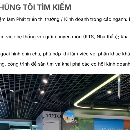
HÚNG TÔI TÌM KIẾM
m làm Phát triển thị trường / Kinh doanh trong các ngành: N
m việc hệ thống với giới chuyên môn (KTS, Nhà thầu); khả n
ngoại hình chỉn chu, phù hợp khi làm việc với phân khúc kh
ng, công trình để săn tìm và khai phá các cơ hội kinh doan