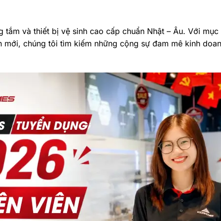
ắm và thiết bị vệ sinh cao cấp chuẩn Nhật – Âu. Với mục 
n mới, chúng tôi tìm kiếm những cộng sự đam mê kinh doanh