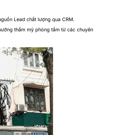
p nguồn Lead chất lượng qua CRM.
 hướng thẩm mỹ phòng tắm từ các chuyên