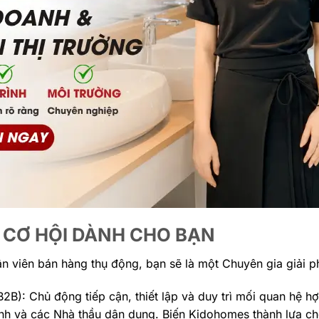
CƠ HỘI DÀNH CHO BẠN
n viên bán hàng thụ động, bạn sẽ là một Chuyên gia giải 
B2B): Chủ động tiếp cận, thiết lập và duy trì mối quan hệ hợ
trình và các Nhà thầu dân dụng. Biến Kidohomes thành lựa 