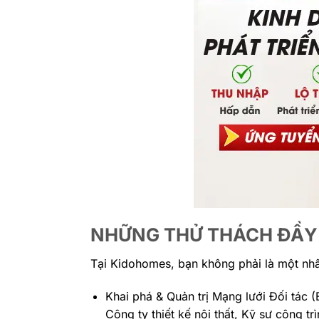
NHỮNG THỬ THÁCH ĐẦY 
Tại Kidohomes, bạn không phải là một nhâ
Khai phá & Quản trị Mạng lưới Đối tác (
Công ty thiết kế nội thất, Kỹ sư công 