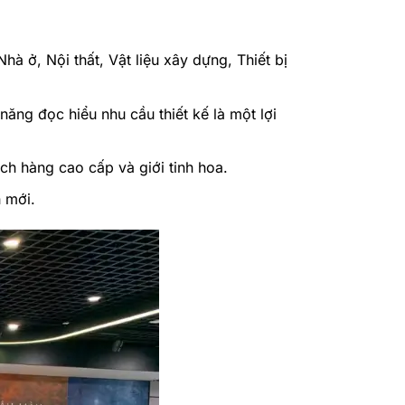
hà ở, Nội thất, Vật liệu xây dựng, Thiết bị
ăng đọc hiểu nhu cầu thiết kế là một lợi
ách hàng cao cấp và giới tinh hoa.
h mới.