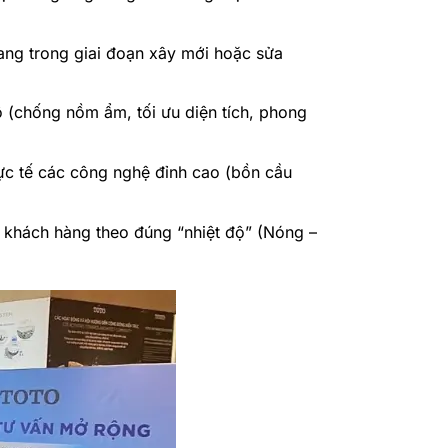
đang trong giai đoạn xây mới hoặc sửa
ộ (chống nồm ẩm, tối ưu diện tích, phong
hực tế các công nghệ đỉnh cao (bồn cầu
khách hàng theo đúng “nhiệt độ” (Nóng –