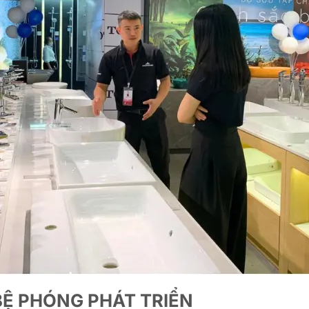
BỆ PHÓNG PHÁT TRIỂN