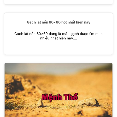
Gạch lát nền 60×60 hot nhất hiện nay
Gạch lát nền 60×60 đang là mẫu gạch được tìm mua
nhiều nhất hiện nay....