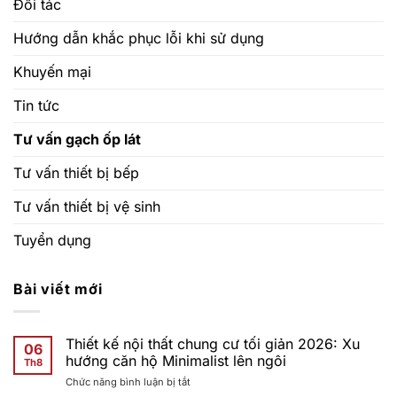
Đối tác
Hướng dẫn khắc phục lỗi khi sử dụng
Khuyến mại
Tin tức
Tư vấn gạch ốp lát
Tư vấn thiết bị bếp
Tư vấn thiết bị vệ sinh
Tuyển dụng
Bài viết mới
Thiết kế nội thất chung cư tối giản 2026: Xu
06
hướng căn hộ Minimalist lên ngôi
Th8
ở
Chức năng bình luận bị tắt
Thiết