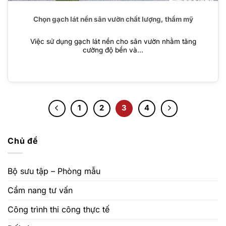
Chọn gạch lát nền sân vườn chất lượng, thẩm mỹ
Việc sử dụng gạch lát nền cho sân vườn nhằm tăng
cường độ bền và...
1
2
3
4
Chủ đề
Bộ sưu tập – Phòng mẫu
Cẩm nang tư vấn
Công trình thi công thực tế