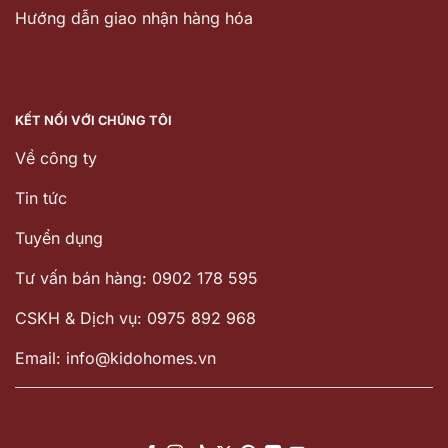
Hướng dẫn giao nhận hàng hóa
KẾT NỐI VỚI CHÚNG TÔI
Về công ty
Tin tức
Tuyển dụng
Tư vấn bán hàng: 0902 178 595
CSKH & Dịch vụ: 0975 892 968
Email: info@kidohomes.vn