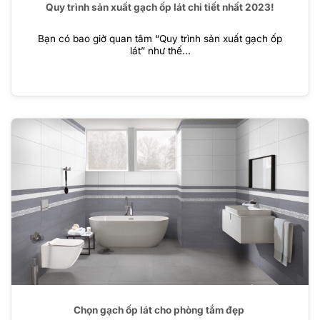
Quy trình sản xuất gạch ốp lát chi tiết nhất 2023!
Bạn có bao giờ quan tâm “Quy trình sản xuất gạch ốp
lát” như thế...
Chọn gạch ốp lát cho phòng tắm đẹp