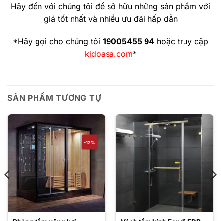
Hãy đến với chúng tôi để sở hữu những sản phẩm với
giá tốt nhất và nhiều ưu đãi hấp dẫn
*Hãy gọi cho chúng tôi
19005455 94
hoặc truy cập
kidoasa.com
*
SẢN PHẨM TƯƠNG TỰ
-12%