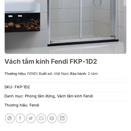
Vách tắm kính Fendi FKP-1D2
Thương hiệu:
FENDI
|
Xuất xứ:
Việt Nam
|
Bảo hành:
2 năm
SKU:
FKP-1D2
Danh mục:
Phòng tắm đứng
,
Vách tắm kính Fendi
Thương hiệu:
Fendi