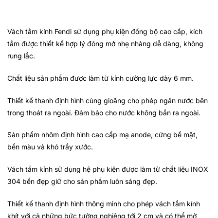
Vách tắm kính Fendi sử dụng phụ kiện đồng bộ cao cấp, kích
tắm được thiết kế hợp lý đóng mở nhẹ nhàng dễ dàng, không
rung lắc.
Chất liệu sản phẩm được làm từ kính cường lực dày 6 mm.
Thiết kế thanh định hình cùng gioăng cho phép ngăn nước bên
trong thoát ra ngoài. Đảm bảo cho nước không bắn ra ngoài.
Sản phẩm nhôm định hình cao cấp mạ anode, cứng bề mặt,
bền màu và khó trầy xước.
Vách tắm kính sử dụng hệ phụ kiện được làm từ chất liệu INOX
304 bền đẹp giữ cho sản phẩm luôn sáng đẹp.
Thiết kế thanh định hình thông minh cho phép vách tắm kính
khít với cả những bức tường nghiêng tới 2 cm và có thể mở