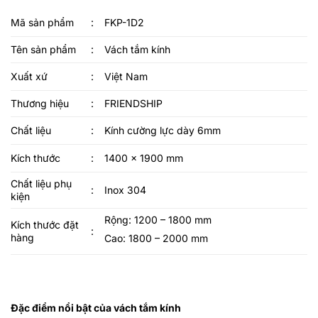
Mã sản phẩm
:
FKP-1D2
Tên sản phẩm
:
Vách tắm kính
Xuất xứ
:
Việt Nam
Thương hiệu
:
FRIENDSHIP
Chất liệu
:
Kính cường lực dày 6mm
Kích thước
:
1400 x 1900 mm
Chất liệu phụ
:
Inox 304
kiện
Rộng: 1200 – 1800 mm
Kích thước đặt
:
hàng
Cao: 1800 – 2000 mm
Đặc điểm nổi bật của vách tắm kính