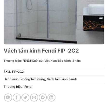
Vách tắm kính Fendi FIP-2C2
Thương hiệu:
FENDI
|
Xuất xứ:
Việt Nam
|
Bảo hành:
2 năm
SKU:
FIP-2C2
Danh mục:
Phòng tắm đứng
,
Vách tắm kính Fendi
Thương hiệu:
Fendi