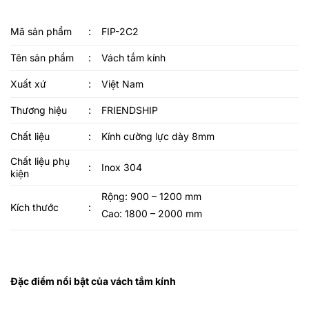
Mã sản phẩm
:
FIP-2C2
Tên sản phẩm
:
Vách tắm kính
Xuất xứ
:
Việt Nam
Thương hiệu
:
FRIENDSHIP
Chất liệu
:
Kính cường lực dày 8mm
Chất liệu phụ
:
Inox 304
kiện
Rộng: 900 – 1200 mm
Kích thước
:
Cao: 1800 – 2000 mm
Đặc điểm nổi bật của vách tắm kính