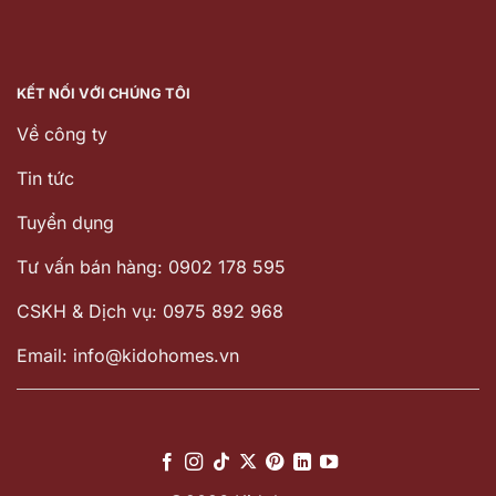
KẾT NỐI VỚI CHÚNG TÔI
Về công ty
Tin tức
Tuyển dụng
Tư vấn bán hàng: 0902 178 595
CSKH & Dịch vụ: 0975 892 968
Email: info@kidohomes.vn