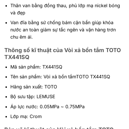
Thân van bằng đồng thau, phủ lớp mạ nickel bóng
và đẹp
Van đĩa bằng sứ chống bám cặn bẩn giúp khóa
nước an toàn giảm sự tắc ngẽn và vận hàng trơn
chu êm ái.
Thông số kĩ thuật của Vòi xả bồn tắm TOTO
TX441SQ
Mã sản phẩm: TX441SQ
Tên sản phẩm: Vòi xả bồn tắmTOTO TX441SQ
Hãng sản xuất: TOTO
Bộ sưu tập: LEMUSE
Áp lực nước: 0.05MPa ~ 0.75MPa
Lớp mạ: Crom