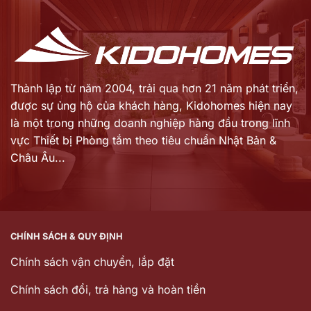
38.123.000 ₫.
14.610.000 ₫.
Thành lập từ năm 2004, trải qua hơn 21 năm phát triển,
được sự ủng hộ của khách hàng,
Kidohomes hiện nay
là một trong những doanh nghiệp hàng đầu trong lĩnh
vực Thiết bị Phòng tắm theo tiêu chuẩn Nhật Bản &
Châu Âu...
CHÍNH SÁCH & QUY ĐỊNH
Chính sách vận chuyển, lắp đặt
Chính sách đổi, trả hàng và hoàn tiền