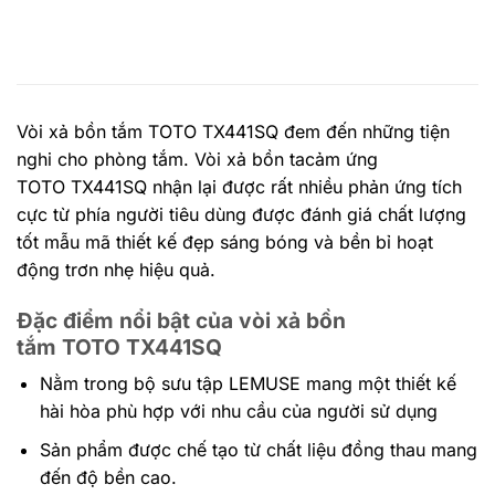
Vòi xả bồn tắm TOTO TX441SQ đem đến những tiện
nghi cho phòng tắm. Vòi xả bồn tacảm ứng
TOTO TX441SQ nhận lại được rất nhiều phản ứng tích
cực từ phía người tiêu dùng được đánh giá chất lượng
tốt mẫu mã thiết kế đẹp sáng bóng và bền bỉ hoạt
động trơn nhẹ hiệu quả.
Đặc điểm nổi bật của vòi xả bồn
tắm TOTO TX441SQ
Nằm trong bộ sưu tập LEMUSE mang một thiết kế
hài hòa phù hợp với nhu cầu của người sử dụng
Sản phẩm được chế tạo từ chất liệu đồng thau mang
đến độ bền cao.