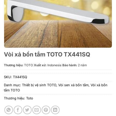
Vòi xả bồn tắm TOTO TX441SQ
Thương hiệu:
TOTO
|
Xuất xứ:
Indonesia
|
Bảo hành:
2 năm
SKU:
TX441SQ
Danh mục:
Thiết bị vệ sinh TOTO
,
Vòi sen xả bồn tắm
,
Vòi xả bồn
tắm TOTO
Thương hiệu:
Toto