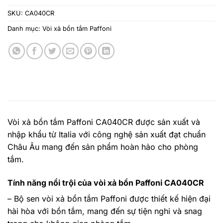
SKU:
CA040CR
Danh mục:
Vòi xả bồn tắm Paffoni
Vòi xả bồn tắm Paffoni CA040CR
được sản xuất và
nhập khẩu từ Italia với công nghệ sản xuất đạt chuẩn
Châu Âu mang đến sản phẩm hoàn hảo cho phòng
tắm.
Tính năng nổi trội của vòi xả bồn Paffoni CA040CR
– Bộ sen vòi xả bồn tắm Paffoni được thiết kế hiện đại
hài hòa với bồn tắm, mang đến sự tiện nghi và snag