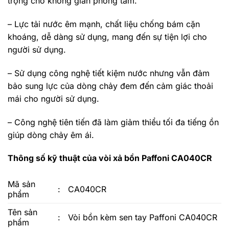
trọng cho không gian phòng tắm.
– Lực tải nước êm mạnh, chất liệu chống bám cặn
khoáng, dễ dàng sử dụng, mang đến sự tiện lợi cho
người sử dụng.
– Sử dụng công nghệ tiết kiệm nước nhưng vẫn đảm
bảo sung lực của dòng chảy đem đến cảm giác thoải
mái cho người sử dụng.
– Công nghệ tiên tiến đã làm giảm thiểu tối đa tiếng ồn
giúp dòng chảy êm ái.
Thông số kỹ thuật của vòi xả bồn Paffoni CA040CR
Mã sản
:
CA040CR
phẩm
Tên sản
:
Vòi bồn kèm sen tay Paffoni CA040CR
phẩm