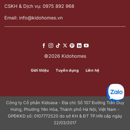
CSKH & Dịch vụ: 0975 892 968
Email: info@kidohomes.vn
©2026 Kidohomes
Giới thiệu
Tuyển dụng
Liên hệ
Công ty Cổ phần Kidoasa - Địa chỉ: Số 107 Đường Trần Duy
Hưng, Phường Yên Hòa, Thành phố Hà Nội, Việt Nam -
GPĐKKD số: 0107772520 do sở KH & ĐT TP.HN cấp ngày
22/03/2017