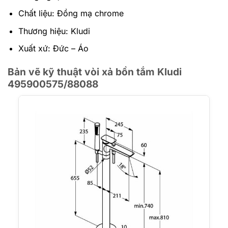
Chất liệu: Đồng mạ chrome
Thương hiệu: Kludi
Xuất xứ: Đức – Áo
Bản vẽ kỹ thuật vòi xả bồn tắm Kludi
495900575/88088