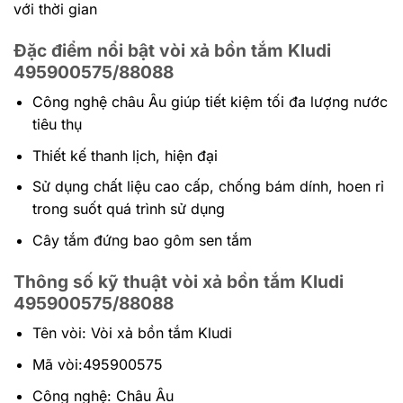
với thời gian
Đặc điểm nổi bật vòi xả bồn tắm Kludi
495900575/88088
Công nghệ châu Âu giúp tiết kiệm tối đa lượng nước
tiêu thụ
Thiết kế thanh lịch, hiện đại
Sử dụng chất liệu cao cấp, chống bám dính, hoen rỉ
trong suốt quá trình sử dụng
Cây tắm đứng bao gôm sen tắm
Thông số kỹ thuật vòi xả bồn tắm Kludi
495900575/88088
Tên vòi: Vòi xả bồn tắm Kludi
Mã vòi:495900575
Công nghệ: Châu Âu