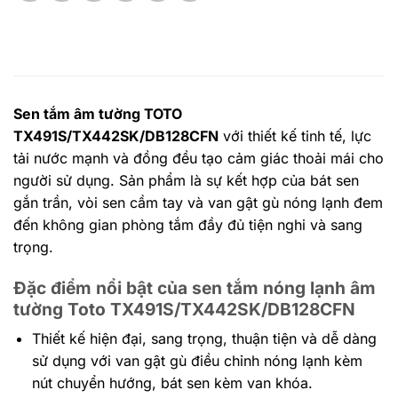
Sen tắm âm tường TOTO
TX491S/TX442SK/DB128CFN
với thiết kế tinh tế, lực
tải nước mạnh và đồng đều tạo cảm giác thoải mái cho
người sử dụng. Sản phẩm là sự kết hợp của bát sen
gắn trần, vòi sen cầm tay và van gật gù nóng lạnh đem
đến không gian phòng tắm đầy đủ tiện nghi và sang
trọng.
Đặc điểm nổi bật của sen tắm nóng lạnh âm
tường Toto TX491S/TX442SK/DB128CFN
Thiết kế hiện đại, sang trọng, thuận tiện và dễ dàng
sử dụng với van gật gù điều chỉnh nóng lạnh kèm
nút chuyển hướng, bát sen kèm van khóa.