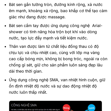
Bát sen gắn tường tròn, đường kính rộng, xả nước
êm mạnh, khoảng xả rộng, bao khắp cơ thể tạo cảm
giác như đang được massage.
Bát sen cầm tay được ứng dụng công nghệ Arial-
shower có tính năng hòa trộn bọt khí vào dòng
nước, tạo lực đẩy mạnh và tiết kiệm nước.
Thân van được làm từ chất liệu đồng thau có độ
chịu lực và chịu nhiệt cao, cùng với lớp mạ vàng
cao cấp bóng mịn, không bị bong tróc, ngoài ra còn
chống gỉ sét, giữ cho sản phẩm luôn sáng đẹp lâu
dài theo thời gian.
Ứng dụng công nghệ SMA, van nhiệt hình cuộn, giữ
ổn định nhiệt độ nước và sự dao động nhiệt độ
nước luôn thấp nhất.