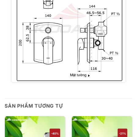
SẢN PHẨM TƯƠNG TỰ
-40%
-21%