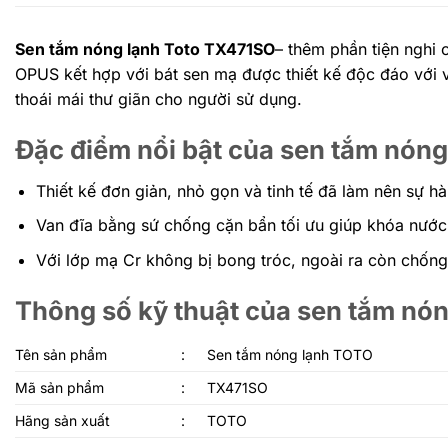
Sen tắm nóng lạnh Toto TX471SO
– thêm phần tiện nghi 
OPUS kết hợp với bát sen mạ được thiết kế độc đáo với
thoái mái thư giãn cho người sử dụng.
Đặc điểm nổi bật của sen tắm nó
Thiết kế đơn giản, nhỏ gọn và tinh tế đã làm nên sự 
Van đĩa bằng sứ chống cặn bẩn tối ưu giúp khóa nước 
Với lớp mạ Cr không bị bong tróc, ngoài ra còn chống 
Thông số kỹ thuật của sen tắm n
Tên sản phẩm
:
Sen tắm nóng lạnh TOTO
Mã sản phẩm
:
TX471SO
Hãng sản xuất
:
TOTO