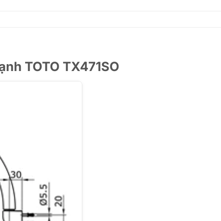
 lạnh TOTO TX471SO