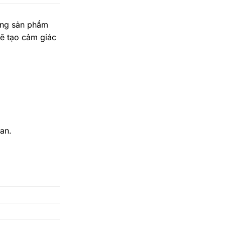
dòng sản phẩm
ẽ tạo cảm giác
an.