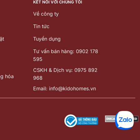
KẾT NỐI VỚI CHÚNG TÔI
Về công ty
Tin tức
ặt
Tuyển dụng
Tư vấn bán hàng: 0902 178
595
CSKH & Dịch vụ: 0975 892
ng hóa
968
Email: info@kidohomes.vn