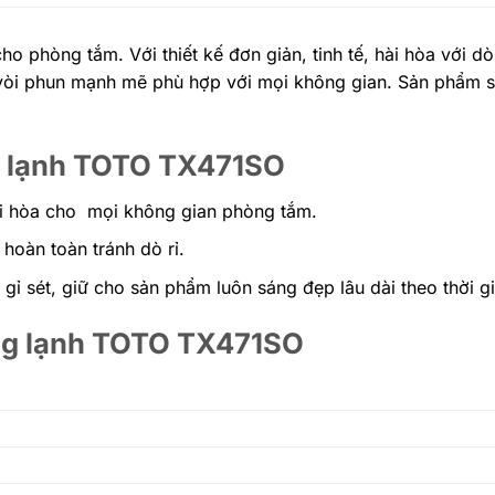
cho phòng tắm. Với thiết kế đơn giản, tinh tế, hài hòa với 
 vòi phun mạnh mẽ phù hợp với mọi không gian. Sản phẩm s
ng lạnh TOTO TX471SO
hài hòa cho mọi không gian phòng tắm.
hoàn toàn tránh dò rỉ.
gỉ sét, giữ cho sản phẩm luôn sáng đẹp lâu dài theo thời gi
óng lạnh TOTO TX471SO