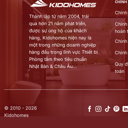
CHÍNH
Chính
Thành lập từ năm 2004, trải
qua hơn 21 năm phát triển,
Chính 
được sự ủng hộ của khách
hoàn t
hàng,
Kidohomes hiện nay là
Chinh
một trong những doanh nghiệp
hàng đầu trong lĩnh vực Thiết bị
Chính
Phòng tắm theo tiêu chuẩn
Quy đ
Nhật Bản & Châu Âu...
toán
© 2010 - 2026
Kidohomes