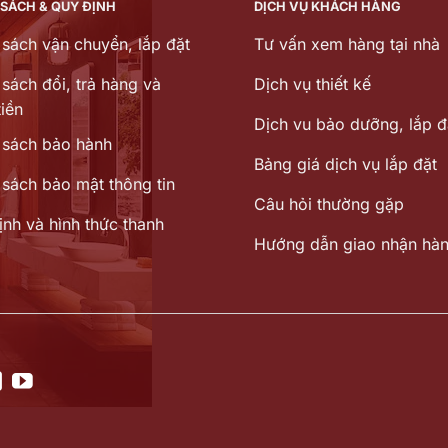
 SÁCH & QUY ĐỊNH
DỊCH VỤ KHÁCH HÀNG
 sách vận chuyển, lắp đặt
Tư vấn xem hàng tại nhà
sách đổi, trả hàng và
Dịch vụ thiết kế
iền
Dịch vu bảo dưỡng, lắp đ
 sách bảo hành
Bảng giá dịch vụ lắp đặt
 sách bảo mật thông tin
Câu hỏi thường gặp
ịnh và hình thức thanh
Hướng dẫn giao nhận hà