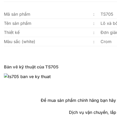
Mã sản phẩm
:
TS705
Tên sản phẩm
:
Lô xà b
Thiết kế
:
Đơn giả
Màu sắc (white)
:
Crom
Bản vẽ kỹ thuật của TS705
Để mua sản phẩm chính hãng bạn hãy 
Dịch vụ vận chuyển, lắp