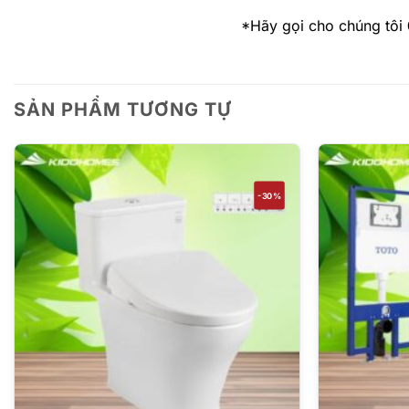
*Hãy gọi cho chúng tôi
SẢN PHẨM TƯƠNG TỰ
-30%