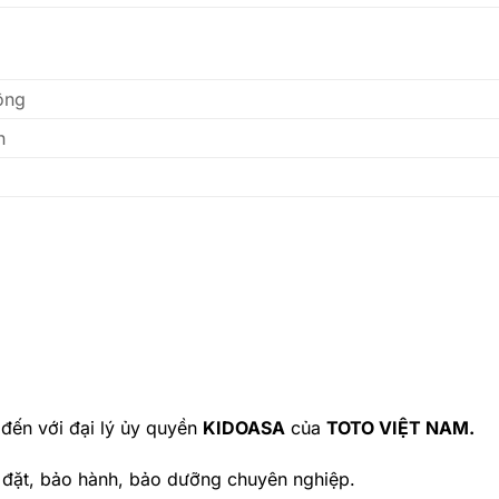
ông
n
đến với đại lý ủy quyền
KIDOASA
của
TOTO VIỆT NAM.
 đặt, bảo hành, bảo dưỡng chuyên nghiệp.