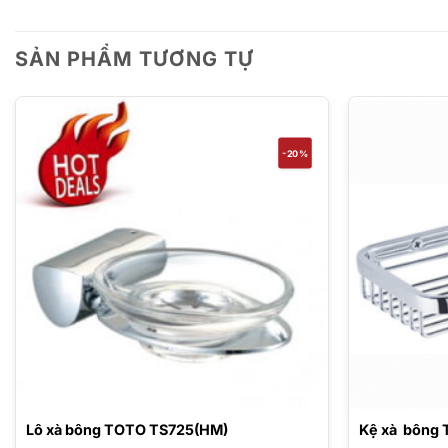
SẢN PHẨM TƯƠNG TỰ
-20%
Lô xà bông TOTO TS725(HM)
Kệ xà bông