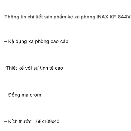
Thông tin chi tiết sản phẩm kệ xà phòng INAX KF-844
– Kệ đựng xà phòng cao cấp
-Thiết kế với sự tinh tế cao
– Đồng mạ crom
–
Kích thước: 168x109x40