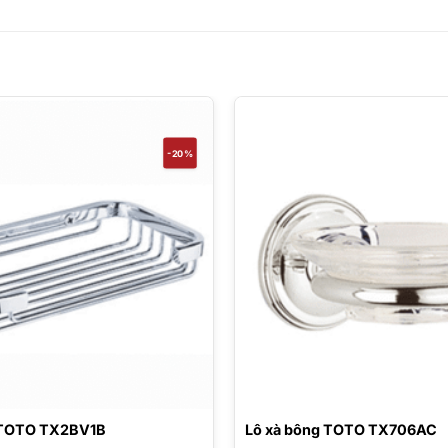
-20%
 TOTO TX2BV1B
Lô xà bông TOTO TX706AC