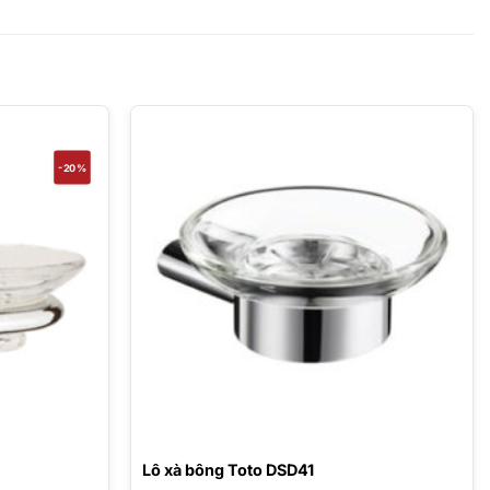
-20%
Lô xà bông Toto DSD41