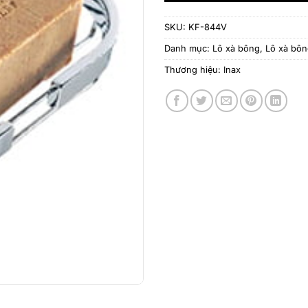
SKU:
KF-844V
Danh mục:
Lô xà bông
,
Lô xà bô
Thương hiệu:
Inax