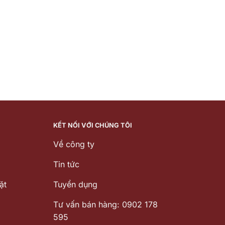
KẾT NỐI VỚI CHÚNG TÔI
Về công ty
Tin tức
ặt
Tuyển dụng
Tư vấn bán hàng: 0902 178
595