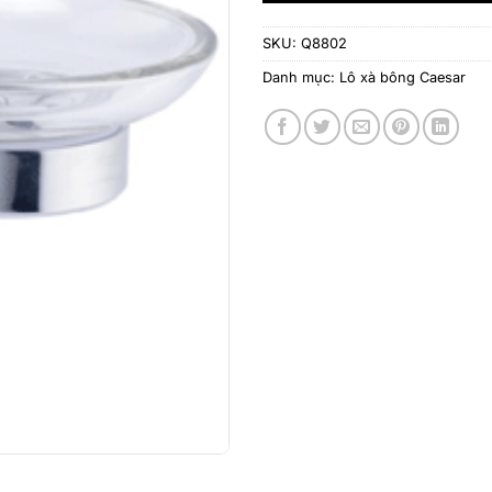
SKU:
Q8802
Danh mục:
Lô xà bông Caesar