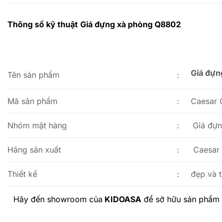
Thông số kỹ thuật
Giá đựng xà phòng Q8802
Giá đựn
Tên sản phẩm
:
Mã sản phẩm
:
Caesar
Nhóm mặt hàng
:
Giá đự
Hãng sản xuất
:
Caesar
Thiết kế
:
đẹp và 
Hãy đến showroom của
KIDOASA
để sở hữu sản phẩm