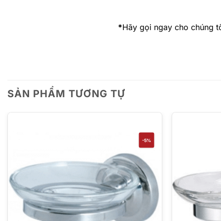
*
Hãy gọi ngay cho chúng t
SẢN PHẨM TƯƠNG TỰ
-5%