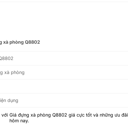
g xà phòng Q8802
 Q8802
ng xà phòng
tiện dụng
với
Giá đựng xà phòng Q8802
giá cực tốt và những ưu đã
hôm nay.