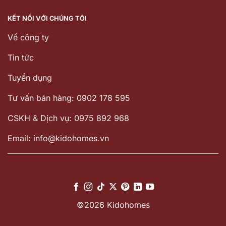
KẾT NỐI VỚI CHÚNG TÔI
Về công ty
Tin tức
Tuyển dụng
Tư vấn bán hàng: 0902 178 595
CSKH & Dịch vụ: 0975 892 968
Email: info@kidohomes.vn
©2026 Kidohomes