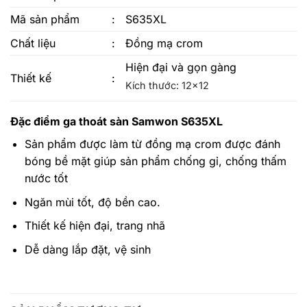
Mã sản phẩm
:
S635XL
Chất liệu
:
Đồng mạ crom
Hiện đại và gọn gàng
Thiết kế
:
Kích thước: 12×12
Đặc điểm
ga thoát sàn Samwon S635XL
Sản phẩm được làm từ đồng mạ crom được đánh
bóng bề mặt giúp sản phẩm chống gỉ, chống thấm
nước tốt
Ngăn mùi tốt, độ bền cao.
Thiết kế hiện đại, trang nhã
Dễ dàng lắp đặt, vệ sinh