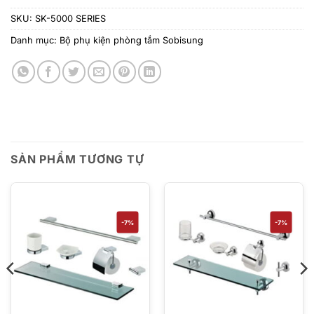
SKU:
SK-5000 SERIES
Danh mục:
Bộ phụ kiện phòng tắm Sobisung
SẢN PHẨM TƯƠNG TỰ
-7%
-7%