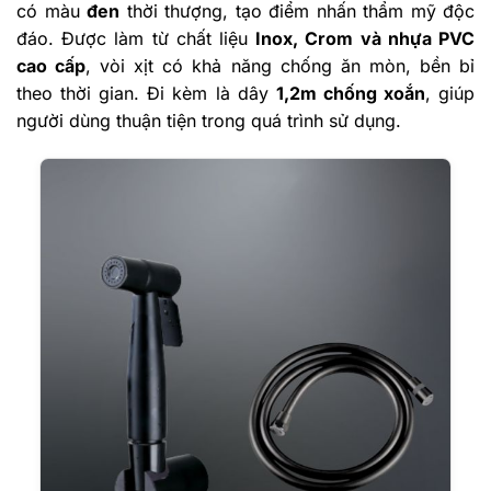
có màu
đen
thời thượng, tạo điểm nhấn thẩm mỹ độc
đáo. Được làm từ chất liệu
Inox, Crom và nhựa PVC
cao cấp
, vòi xịt có khả năng chống ăn mòn, bền bỉ
theo thời gian. Đi kèm là dây
1,2m chống xoắn
, giúp
người dùng thuận tiện trong quá trình sử dụng.