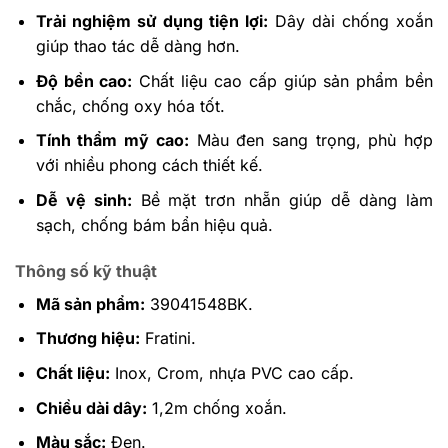
Trải nghiệm sử dụng tiện lợi:
Dây dài chống xoắn
giúp thao tác dễ dàng hơn.
Độ bền cao:
Chất liệu cao cấp giúp sản phẩm bền
chắc, chống oxy hóa tốt.
Tính thẩm mỹ cao:
Màu đen sang trọng, phù hợp
với nhiều phong cách thiết kế.
Dễ vệ sinh:
Bề mặt trơn nhẵn giúp dễ dàng làm
sạch, chống bám bẩn hiệu quả.
Thông số kỹ thuật
Mã sản phẩm:
39041548BK.
Thương hiệu:
Fratini.
Chất liệu:
Inox, Crom, nhựa PVC cao cấp.
Chiều dài dây:
1,2m chống xoắn.
Màu sắc:
Đen.