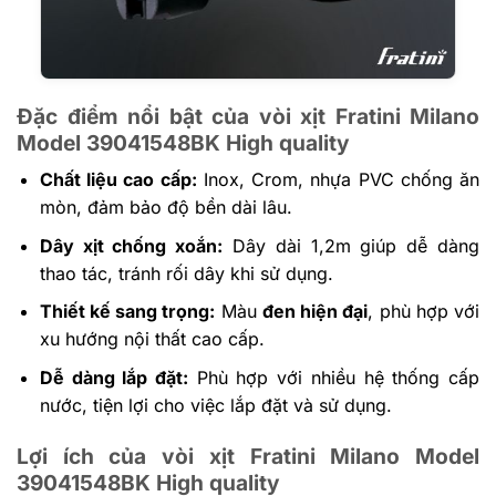
Đặc điểm nổi bật của vòi xịt Fratini Milano
Model 39041548BK High quality
Chất liệu cao cấp:
Inox, Crom, nhựa PVC chống ăn
mòn, đảm bảo độ bền dài lâu.
Dây xịt chống xoắn:
Dây dài 1,2m giúp dễ dàng
thao tác, tránh rối dây khi sử dụng.
Thiết kế sang trọng:
Màu
đen hiện đại
, phù hợp với
xu hướng nội thất cao cấp.
Dễ dàng lắp đặt:
Phù hợp với nhiều hệ thống cấp
nước, tiện lợi cho việc lắp đặt và sử dụng.
Lợi ích của vòi xịt Fratini Milano Model
39041548BK High quality