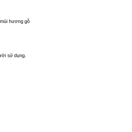
 mùi hương gỗ
ười sử dụng.