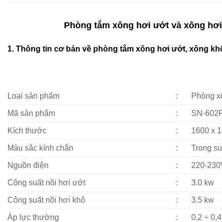
Phòng tắm xông hơi ướt và xông hơi 
1. Thông tin cơ bản về
phòng tắm xông hơi ướt, xông kh
Loại sản phẩm
:
Phòng xô
Mã sản phẩm
:
SN-602
Kích thước
:
1600 x 
Màu sắc kính chắn
:
Trong su
Nguồn điện
:
220-230
Công suất nồi hơi ướt
:
3.0 kw
Công suất nồi hơi khô
:
3.5 kw
Áp lực thường
:
0,2 ÷ 0,