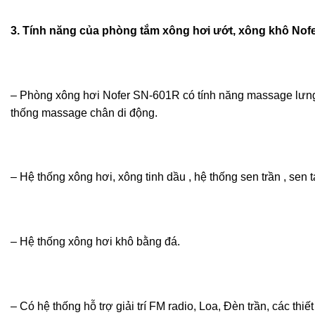
3. Tính năng của phòng tắm xông hơi ướt, xông khô Nof
– Phòng xông hơi Nofer SN-601R có tính năng massage lưng-
thống massage chân di động.
– Hệ thống xông hơi, xông tinh dầu , hệ thống sen trần , sen 
– Hệ thống xông hơi khô bằng đá.
– Có hệ thống hỗ trợ giải trí FM radio, Loa, Đèn trần, các th