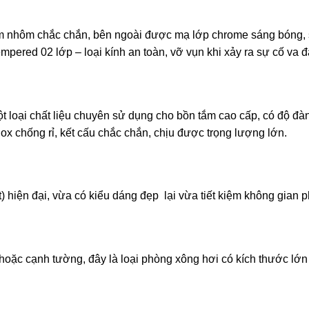
 nhôm chắc chắn, bên ngoài được mạ lớp chrome sáng bóng, 
pered 02 lớp – loại kính an toàn, vỡ vụn khi xảy ra sự cố va 
t loại chất liệu chuyên sử dụng cho bồn tắm cao cấp, có độ đà
x chống rỉ, kết cấu chắc chắn, chịu được trọng lượng lớn.
) hiện đại, vừa có kiểu dáng đẹp lại vừa tiết kiệm không gian 
oặc cạnh tường, đây là loại phòng xông hơi có kích thước lớn