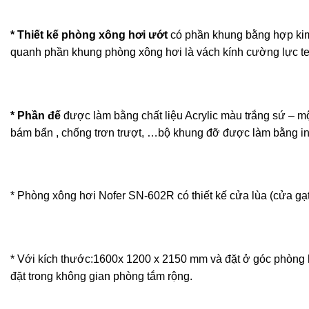
* Thiết kế phòng xông hơi ướt
có phần khung bằng hợp kim
quanh phần khung phòng xông hơi là vách kính cường lực tem
* Phần đế
được làm bằng chất liệu Acrylic màu trắng sứ – mộ
bám bẩn , chống trơn trượt, …bộ khung đỡ được làm bằng ino
* Phòng xông hơi Nofer SN-602R có thiết kế cửa lùa (cửa gạt
* Với kích thước:1600x 1200 x 2150 mm và đặt ở góc phòng h
đặt trong không gian phòng tắm rộng.