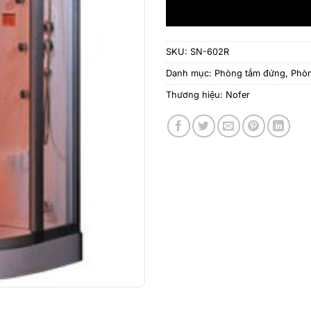
SKU:
SN-602R
Danh mục:
Phòng tắm đứng
,
Phòn
Thương hiệu:
Nofer