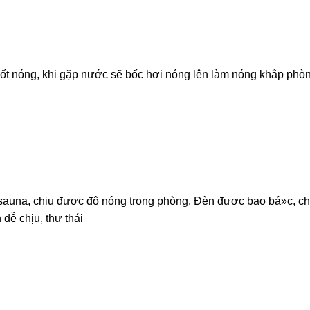
ng, khi gặp nước sẽ bốc hơi nóng lên làm nóng khắp phòn
hịu được độ nóng trong phòng. Đèn được bao bá»c, che 
dễ chịu, thư thái