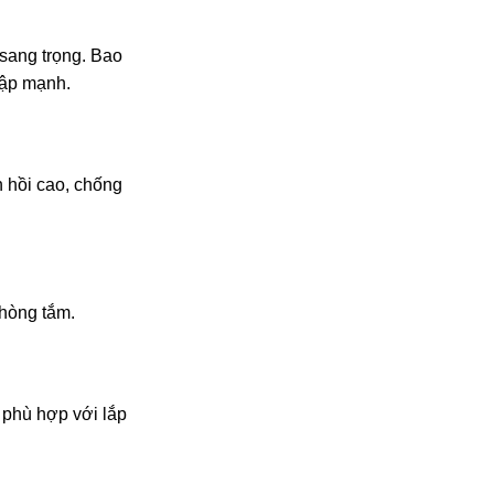
sang trọng. Bao
đập mạnh.
n hồi cao, chống
phòng tắm.
 phù hợp với lắp