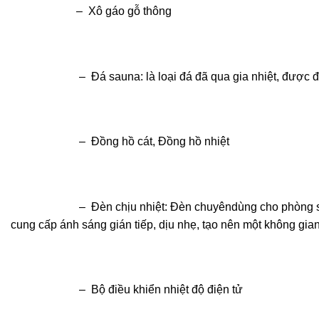
– Xô gáo gỗ thông
– Đá sauna: là loại đá đã qua gia nhiệt, được đốt nó
– Đồng hồ cát, Đồng hồ nhiệt
– Đèn chịu nhiệt: Đèn chuyêndùng cho phòng sauna, c
cung cấp ánh sáng gián tiếp, dịu nhẹ, tạo nên một không gian 
– Bộ điều khiển nhiệt độ điện tử