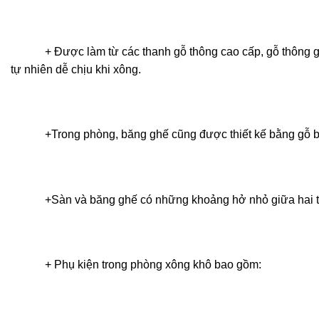
+ Được làm từ các thanh gỗ thông cao cấp, gỗ thông giúp
tự nhiên dễ chịu khi xông.
+Trong phòng, băng ghế cũng được thiết kế bằng gỗ bởi 
+Sàn và băng ghế có những khoảng hở nhỏ giữa hai than
+ Phụ kiện trong phòng xông khô bao gồm: