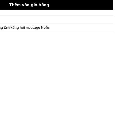
96.200.000 ₫.
Thêm vào giỏ hàng
g tắm xông hơi massage Nofer