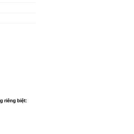
 riêng biệt: