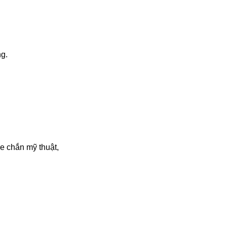
g.
chắn mỹ thuật,