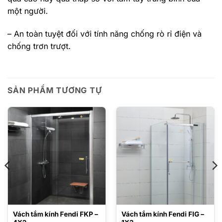
một người.
– An toàn tuyệt đối với tính năng chống rò rỉ điện và
chống trơn trượt.
SẢN PHẨM TƯƠNG TỰ
Vách tắm kính Fendi FKP –
Vách tắm kính Fendi FIG –