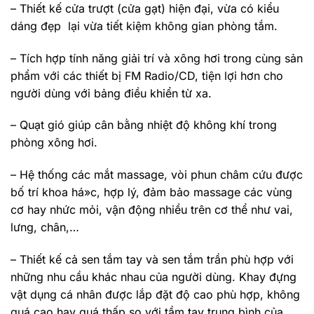
– Thiết kế cửa trượt (cửa gạt) hiện đại, vừa có kiểu
dáng đẹp lại vừa tiết kiệm không gian phòng tắm.
– Tích hợp tính năng giải trí và xông hơi trong cùng sản
phẩm với các thiết bị FM Radio/CD, tiện lợi hơn cho
người dùng với bảng điều khiển từ xa.
– Quạt gió giúp cân bằng nhiệt độ không khí trong
phòng xông hơi.
– Hệ thống các mắt massage, vòi phun châm cứu được
bố trí khoa há»c, hợp lý, đảm bảo massage các vùng
cơ hay nhức mỏi, vận động nhiều trên cơ thể như vai,
lưng, chân,…
– Thiết kế cả sen tắm tay và sen tắm trần phù hợp với
những nhu cầu khác nhau của người dùng. Khay đựng
vật dụng cá nhân được lắp đặt độ cao phù hợp, không
quá cao hay quá thấp so với tầm tay trung bình của