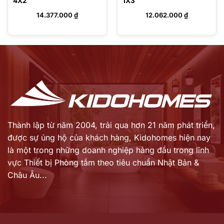
4X2
1X3
14.377.000
₫
12.062.000
₫
Thành lập từ năm 2004, trải qua hơn 21 năm phát triển,
được sự ủng hộ của khách hàng,
Kidohomes hiện nay
là một trong những doanh nghiệp hàng đầu trong lĩnh
vực Thiết bị Phòng tắm theo tiêu chuẩn Nhật Bản &
Châu Âu...