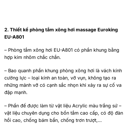
2. Thiết kế phòng tắm xông hơi massage Euroking
EU-A801
– Phòng tắm xông hơi EU-A801 có phần khung bằng
hợp kim nhôm chắc chắn.
– Bao quanh phần khung phòng xông hơi là vách kính
cường lực – loại kính an toàn, vỡ vụn, không tạo ra
những mảnh vỡ có cạnh sắc nhọn khi xảy ra sự cố va
đập mạnh.
– Phần đế được làm từ vật liệu Acrylic màu trắng sứ –
vật liệu chuyên dụng cho bồn tắm cao cấp, có độ đàn
hồi cao, chống bám bẩn, chống trơn trượt,…