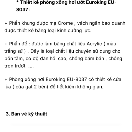
* Thiết kế phòng xông hơi ướt Euroking EU-
8037 :
+ Phần khung được mạ Crome , vách ngăn bao quanh
được thiết kế bằng loại kính cường lực.
+ Phần đế : được làm bằng chất liệu Acrylic ( màu
trắng sứ ) . Đây là loại chất liệu chuyên sử dụng cho
bồn tắm, có độ đàn hồi cao, chống bám bẩn , chống
trơn trượt, ….
+ Phòng xông hơi Euroking EU-8037 có thiết kế cửa
lùa ( cửa gạt 2 bên) để tiết kiệm không gian.
3. Bản vẽ kỹ thuật