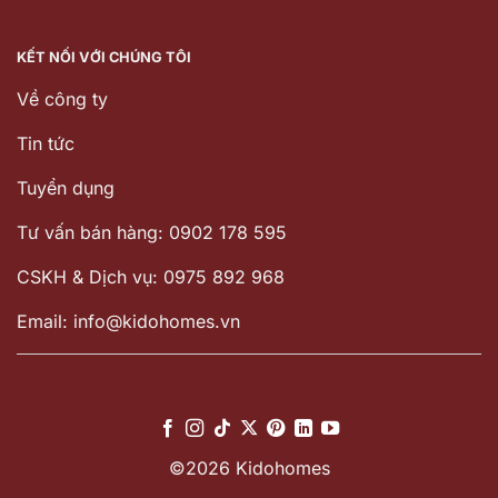
KẾT NỐI VỚI CHÚNG TÔI
Về công ty
Tin tức
Tuyển dụng
Tư vấn bán hàng: 0902 178 595
CSKH & Dịch vụ: 0975 892 968
Email: info@kidohomes.vn
©2026 Kidohomes