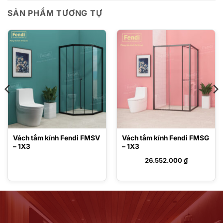
SẢN PHẨM TƯƠNG TỰ
Vách tắm kính Fendi FMSV
Vách tắm kính Fendi FMSG
– 1X3
– 1X3
26.552.000
₫