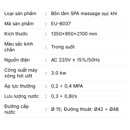
Loại sản phẩm
:
Bồn tắm SPA massage sục khí
Mã sản phẩm
:
EU-8037
Kích thước
:
1350x950x2100 mm
Màu sắc kính
:
Trong suốt
chắn
Nguồn điện
:
AC 220V ± 15%/50Hz
Công suất máy
:
3.0 kw
xông hơi ướt
Áp lực thường
:
0,2 ÷ 0,4 MPA
Lưu lượng nước
:
0,3 ÷ 0,8l/s
Đường cấp
:
Ø 15; Đường thoát: Ø42 ÷ Ø48
nước