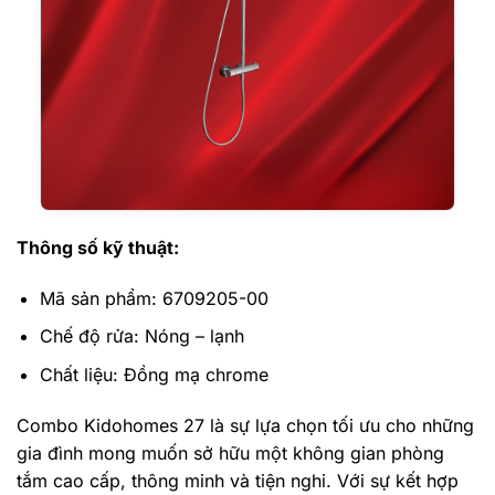
Thông số kỹ thuật:
Mã sản phẩm: 6709205-00
Chế độ rửa: Nóng – lạnh
Chất liệu: Đồng mạ chrome
Combo Kidohomes 27 là sự lựa chọn tối ưu cho những
gia đình mong muốn sở hữu một không gian phòng
tắm cao cấp, thông minh và tiện nghi. Với sự kết hợp