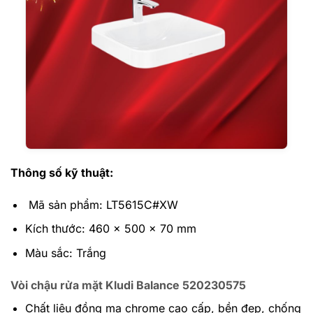
Thông số kỹ thuật:
Mã sản phẩm: LT5615C#XW
Kích thước: 460 x 500 x 70 mm
Màu sắc: Trắng
Vòi chậu rửa mặt Kludi Balance 520230575
Chất liệu đồng mạ chrome cao cấp, bền đẹp, chống