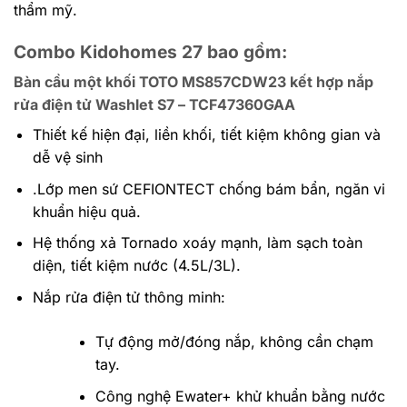
thẩm mỹ.
Combo Kidohomes 27 bao gồm:
Bàn cầu một khối TOTO MS857CDW23 kết hợp nắp
rửa điện tử Washlet S7 – TCF47360GAA
Thiết kế hiện đại, liền khối, tiết kiệm không gian và
dễ vệ sinh
.Lớp men sứ CEFIONTECT chống bám bẩn, ngăn vi
khuẩn hiệu quả.
Hệ thống xả Tornado xoáy mạnh, làm sạch toàn
diện, tiết kiệm nước (4.5L/3L).
Nắp rửa điện tử thông minh:
Tự động mở/đóng nắp, không cần chạm
tay.
Công nghệ Ewater+ khử khuẩn bằng nước