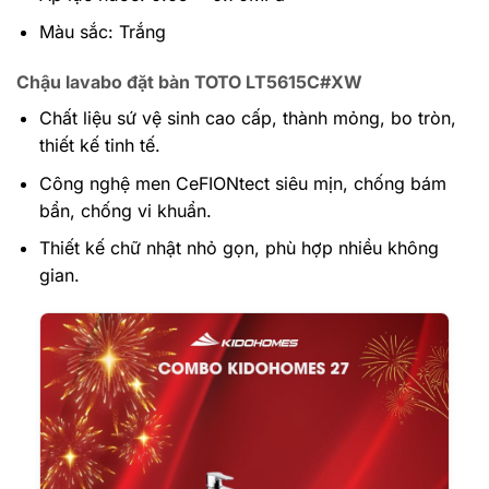
Màu sắc: Trắng
Chậu lavabo đặt bàn TOTO LT5615C#XW
Chất liệu sứ vệ sinh cao cấp, thành mỏng, bo tròn,
thiết kế tinh tế.
Công nghệ men CeFIONtect siêu mịn, chống bám
bẩn, chống vi khuẩn.
Thiết kế chữ nhật nhỏ gọn, phù hợp nhiều không
gian.