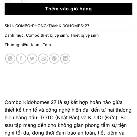
90.037.000 ₫.
là:
60.
Thêm vào giỏ hàng
SKU:
COMBO-PHONG-TAM-KIDOHOMES-27
Danh mục:
Combo thiết bị vệ sinh
,
Thiết bị vệ sinh
Thương hiệu:
Kludi
,
Toto
Combo Kidohomes 27 là sự kết hợp hoàn hảo giữa
thiết kế tinh tế và công nghệ hiện đại đến từ hai thương
hiệu hàng đầu: TOTO (Nhật Bản) và KLUDI (Đức). Bộ
sưu tập mang đến cho không gian phòng tắm sự tiện
nghi tối đa, đồng thời đảm bảo an toàn, tiết kiệm và