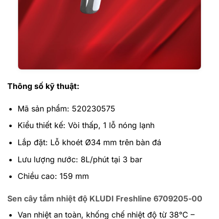
Thông số kỹ thuật:
Mã sản phẩm: 520230575
Kiểu thiết kế: Vòi thấp, 1 lỗ nóng lạnh
Lắp đặt: Lỗ khoét Ø34 mm trên bàn đá
Lưu lượng nước: 8L/phút tại 3 bar
Chiều cao: 159 mm
Sen cây tắm nhiệt độ KLUDI Freshline 6709205-00
Van nhiệt an toàn, khống chế nhiệt độ từ 38°C –