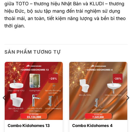
giữa TOTO – thương hiệu Nhật Bản và KLUDI – thương
hiệu Đức, bộ sưu tập mang đến trải nghiệm sử dụng
thoải mái, an toàn, tiết kiệm năng lượng và bền bỉ theo
thời gian.
SẢN PHẨM TƯƠNG TỰ
-29%
-28%
Combo Kidohomes 13
Combo Kidohomes 4