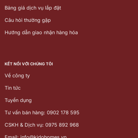
Bảng giá dịch vụ lắp đặt
Câu hỏi thường gặp
Hướng dẫn giao nhận hàng hóa
KẾT NỐI VỚI CHÚNG TÔI
Về công ty
Tin tức
Tuyển dụng
Tư vấn bán hàng: 0902 178 595
CSKH & Dịch vụ: 0975 892 968
Email: info@kidohomes.vn