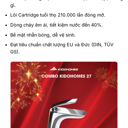
gỉ.
Lõi Cartridge tuổi thọ 210.000 lần đóng mở.
Dòng chảy êm ái, tiết kiệm nước đến 40%.
Bề mặt nhẵn bóng, dễ vệ sinh.
Đạt tiêu chuẩn chất lượng EU và Đức (DIN, TÜV
GS).