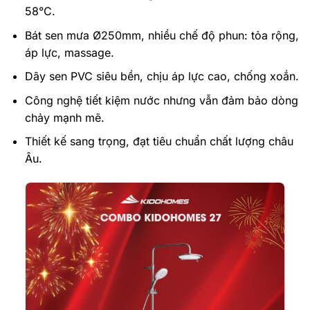
58°C.
Bát sen mưa Ø250mm, nhiều chế độ phun: tỏa rộng,
áp lực, massage.
Dây sen PVC siêu bền, chịu áp lực cao, chống xoắn.
Công nghệ tiết kiệm nước nhưng vẫn đảm bảo dòng
chảy mạnh mẽ.
Thiết kế sang trọng, đạt tiêu chuẩn chất lượng châu
Âu.