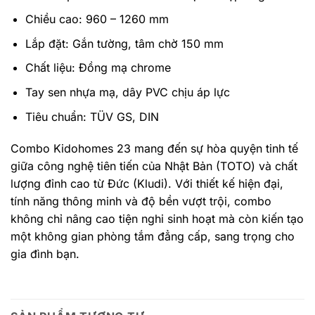
Chiều cao: 960 – 1260 mm
Lắp đặt: Gắn tường, tâm chờ 150 mm
Chất liệu: Đồng mạ chrome
Tay sen nhựa mạ, dây PVC chịu áp lực
Tiêu chuẩn: TÜV GS, DIN
Combo Kidohomes 23 mang đến sự hòa quyện tinh tế
giữa công nghệ tiên tiến của Nhật Bản (TOTO) và chất
lượng đỉnh cao từ Đức (Kludi). Với thiết kế hiện đại,
tính năng thông minh và độ bền vượt trội, combo
không chỉ nâng cao tiện nghi sinh hoạt mà còn kiến tạo
một không gian phòng tắm đẳng cấp, sang trọng cho
gia đình bạn.