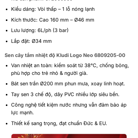
Kiểu dáng: Vòi thấp – 1 lỗ nóng lạnh
Kích thước: Cao 160 mm – Ø46 mm
Lưu lượng: 6L/ph (3 bar)
Lắp đặt: Ø34 mm
Sen cây tắm nhiệt độ Kludi Logo Neo 6809205-00
Van nhiệt an toàn: kiểm soát từ 38°C, chống bỏng,
phù hợp cho trẻ nhỏ & người già.
Bát sen trần Ø200 mm phun mưa, xoay linh hoạt.
Tay sen 3 chế độ, dây PVC nhiều lớp siêu bền.
Công nghệ tiết kiệm nước nhưng vẫn đảm bảo áp
lực mạnh.
Thiết kế sang trọng, đạt chuẩn Đức & EU.