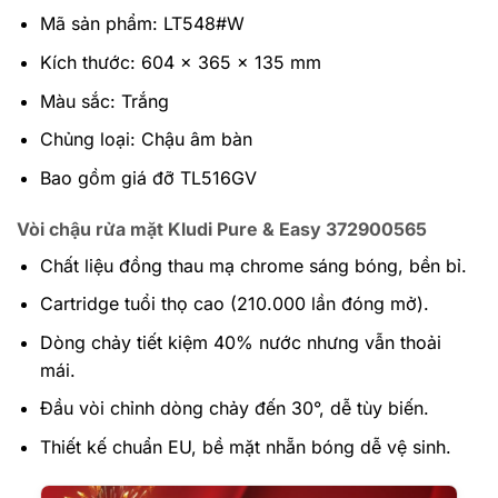
Mã sản phẩm: LT548#W
Kích thước: 604 x 365 x 135 mm
Màu sắc: Trắng
Chủng loại: Chậu âm bàn
Bao gồm giá đỡ TL516GV
Vòi chậu rửa mặt Kludi Pure & Easy 372900565
Chất liệu đồng thau mạ chrome sáng bóng, bền bỉ.
Cartridge tuổi thọ cao (210.000 lần đóng mở).
Dòng chảy tiết kiệm 40% nước nhưng vẫn thoải
mái.
Đầu vòi chỉnh dòng chảy đến 30°, dễ tùy biến.
Thiết kế chuẩn EU, bề mặt nhẵn bóng dễ vệ sinh.