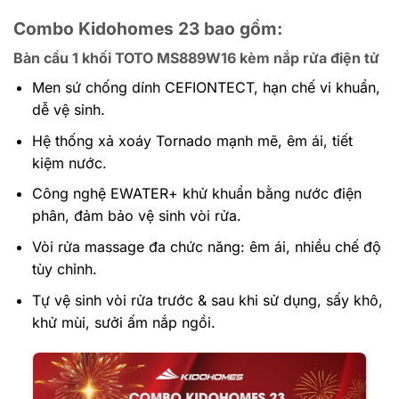
Combo Kidohomes 23 bao gồm:
Bàn cầu 1 khối TOTO MS889W16 kèm nắp rửa điện tử
Men sứ chống dính CEFIONTECT, hạn chế vi khuẩn,
dễ vệ sinh.
Hệ thống xả xoáy Tornado mạnh mẽ, êm ái, tiết
kiệm nước.
Công nghệ EWATER+ khử khuẩn bằng nước điện
phân, đảm bảo vệ sinh vòi rửa.
Vòi rửa massage đa chức năng: êm ái, nhiều chế độ
tùy chỉnh.
Tự vệ sinh vòi rửa trước & sau khi sử dụng, sấy khô,
khử mùi, sưởi ấm nắp ngồi.