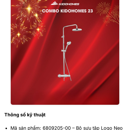
Thông số kỹ thuật
Mã sản phẩm: 6809205-00 – Bộ sưu tập Logo Neo