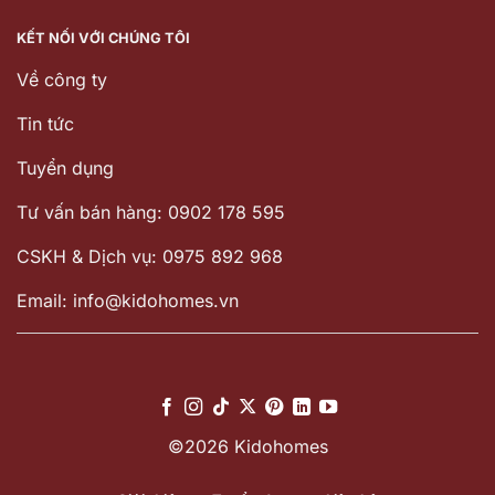
KẾT NỐI VỚI CHÚNG TÔI
Về công ty
Tin tức
Tuyển dụng
Tư vấn bán hàng: 0902 178 595
CSKH & Dịch vụ: 0975 892 968
Email: info@kidohomes.vn
©2026 Kidohomes