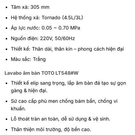
Tâm xả: 305 mm
Hệ thống xả: Tornado (4.5L/3L)
Áp lực nước: 0.05 ~ 0.70 MPa
Nguồn điện: 220V, 50/60Hz
Thiết kế: Thân dài, thân kín – phong cách hiện đại
Màu sắc: Trắng
Lavabo âm bàn TOTO LT548#W
Thiết kế elip sang trọng, lắp âm bàn đá tạo sự gọn
gàng & hiện đại.
Sứ cao cấp phủ men chống bám bẩn, chống vi
khuẩn.
Lỗ thoát tràn an toàn, dễ sử dụng & vệ sinh.
Thân thiện môi trường, độ bền cao.