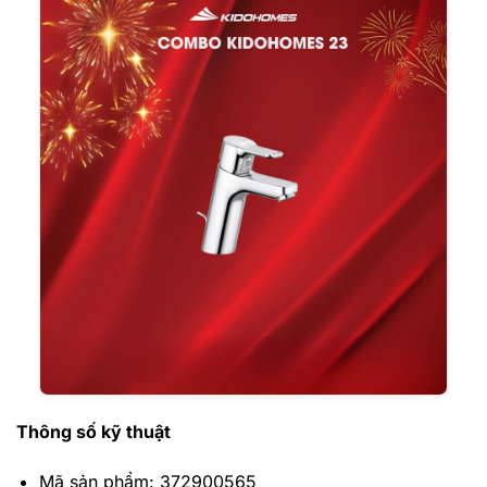
Thông số kỹ thuật
Mã sản phẩm: 372900565