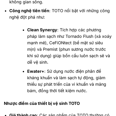
không gian sống.
Công nghệ tiên tiến
: TOTO nổi bật với những công
nghệ đột phá như:
Clean Synergy
: Tích hợp các phương
pháp làm sạch như Tornado Flush (xả xoáy
mạnh mẽ), CeFiONtect (bề mặt sứ siêu
mịn) và Premist (phun sương nước trước
khi sử dụng) giúp bồn cầu luôn sạch sẽ và
dễ vệ sinh.
Ewater+
: Sử dụng nước điện phân để
kháng khuẩn và làm sạch tự động, giảm
thiểu sự phát triển của vi khuẩn và mảng
bám, đồng thời tiết kiệm nước.
Nhược điểm của thiết bị vệ sinh TOTO
Giá thành cao
: Các sản phẩm của TOTO thường có