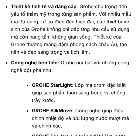
Thiết kế tinh tế và đẳng cấp
: Grohe chú trọng đến
yếu tố thẩm mỹ trong từng sản phẩm. Với nhiều mẫu
mã đa dạng, từ cổ điển đến hiện đại, các thiết bị vệ
sinh của Grohe không chỉ đáp ứng nhu cầu sử dụng
mà còn nâng tầm không gian sống. Thiết kế của
Grohe thường mang đậm phong cách châu Âu, tạo
nên vẻ đẹp sang trọng và lịch lãm.
Công nghệ tiên tiến
: Grohe nổi bật với những công
nghệ đột phá như:
GROHE StarLight
: Lớp mạ crom đặc biệt
giúp sản phẩm luôn sáng bóng và chống
trầy xước.
GROHE SilkMove
: Công nghệ giúp điều
chỉnh nhiệt độ và lưu lượng nước mượt mà
và chính xác.