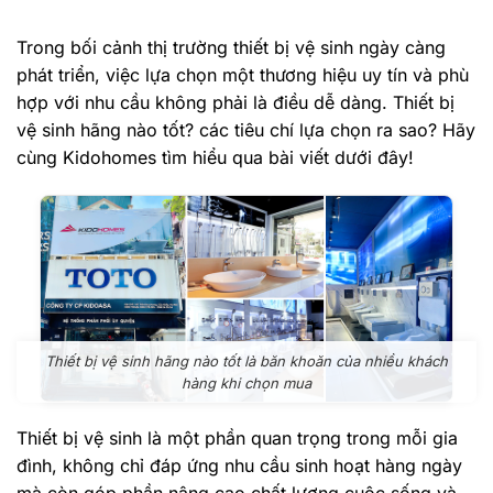
Trong bối cảnh thị trường thiết bị vệ sinh ngày càng
phát triển, việc lựa chọn một thương hiệu uy tín và phù
hợp với nhu cầu không phải là điều dễ dàng. Thiết bị
vệ sinh hãng nào tốt? các tiêu chí lựa chọn ra sao? Hãy
cùng Kidohomes tìm hiểu qua bài viết dưới đây!
Thiết bị vệ sinh hãng nào tốt là băn khoăn của nhiều khách
hàng khi chọn mua
Thiết bị vệ sinh là một phần quan trọng trong mỗi gia
đình, không chỉ đáp ứng nhu cầu sinh hoạt hàng ngày
mà còn góp phần nâng cao chất lượng cuộc sống và