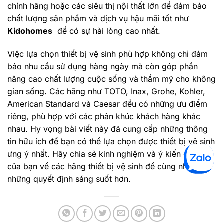
chính hãng hoặc các siêu thị nội thất lớn để đảm bảo
chất lượng sản phẩm và dịch vụ hậu mãi tốt như
Kidohomes
để có sự hài lòng cao nhất.
Việc lựa chọn thiết bị vệ sinh phù hợp không chỉ đảm
bảo nhu cầu sử dụng hàng ngày mà còn góp phần
nâng cao chất lượng cuộc sống và thẩm mỹ cho không
gian sống. Các hãng như TOTO, Inax, Grohe, Kohler,
American Standard và Caesar đều có những ưu điểm
riêng, phù hợp với các phân khúc khách hàng khác
nhau. Hy vọng bài viết này đã cung cấp những thông
tin hữu ích để bạn có thể lựa chọn được thiết bị vệ sinh
ưng ý nhất. Hãy chia sẻ kinh nghiệm và ý kiến cá nhân
của bạn về các hãng thiết bị vệ sinh để cùng nhau có
những quyết định sáng suốt hơn.