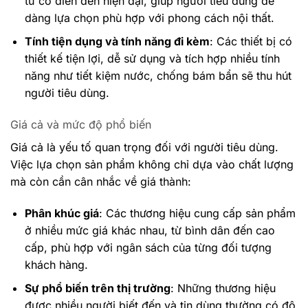
từ cổ điển đến hiện đại, giúp người tiêu dùng dễ
dàng lựa chọn phù hợp với phong cách nội thất.
Tính tiện dụng và tính năng đi kèm
: Các thiết bị có
thiết kế tiện lợi, dễ sử dụng và tích hợp nhiều tính
năng như tiết kiệm nước, chống bám bẩn sẽ thu hút
người tiêu dùng.
Giá cả và mức độ phổ biến
Giá cả là yếu tố quan trọng đối với người tiêu dùng.
Việc lựa chọn sản phẩm không chỉ dựa vào chất lượng
mà còn cần cân nhắc về giá thành:
Phân khúc giá
: Các thương hiệu cung cấp sản phẩm
ở nhiều mức giá khác nhau, từ bình dân đến cao
cấp, phù hợp với ngân sách của từng đối tượng
khách hàng.
Sự phổ biến trên thị trường
: Những thương hiệu
được nhiều người biết đến và tin dùng thường có độ