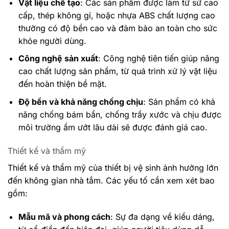
Vật liệu chế tạo
: Các sản phẩm được làm từ sứ cao
cấp, thép không gỉ, hoặc nhựa ABS chất lượng cao
thường có độ bền cao và đảm bảo an toàn cho sức
khỏe người dùng.
Công nghệ sản xuất
: Công nghệ tiên tiến giúp nâng
cao chất lượng sản phẩm, từ quá trình xử lý vật liệu
đến hoàn thiện bề mặt.
Độ bền và khả năng chống chịu
: Sản phẩm có khả
năng chống bám bẩn, chống trầy xước và chịu được
môi trường ẩm ướt lâu dài sẽ được đánh giá cao.
Thiết kế và thẩm mỹ
Thiết kế và thẩm mỹ của thiết bị vệ sinh ảnh hưởng lớn
đến không gian nhà tắm. Các yếu tố cần xem xét bao
gồm:
Mẫu mã và phong cách
: Sự đa dạng về kiểu dáng,