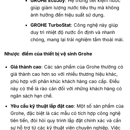
GROHE EcoJoy
: Hệ thống tiết kiệm nước
giúp giảm lượng nước tiêu thụ mà không
ảnh hưởng đến hiệu suất sử dụng.
GROHE TurboStat
: Công nghệ này giúp
duy trì nhiệt độ nước ổn định và nhanh
chóng, mang lại trải nghiệm tắm thoải mái.
Nhược điểm của thiết bị vệ sinh Grohe
Giá thành cao
: Các sản phẩm của Grohe thường có
giá thành cao hơn so với nhiều thương hiệu khác,
phù hợp với phân khúc khách hàng cao cấp. Điều
này có thể là rào cản đối với những khách hàng có
ngân sách hạn chế.
Yêu cầu kỹ thuật lắp đặt cao
: Một số sản phẩm của
Grohe, đặc biệt là các mẫu có tích hợp công nghệ
tiên tiến, đòi hỏi quy trình lắp đặt chính xác và cần
sự hỗ trợ từ các kỹ thuật viên chuyên nghiệp. Việc