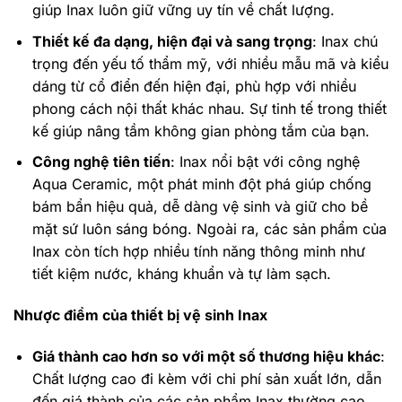
giúp Inax luôn giữ vững uy tín về chất lượng.
Thiết kế đa dạng, hiện đại và sang trọng
: Inax chú
trọng đến yếu tố thẩm mỹ, với nhiều mẫu mã và kiểu
dáng từ cổ điển đến hiện đại, phù hợp với nhiều
phong cách nội thất khác nhau. Sự tinh tế trong thiết
kế giúp nâng tầm không gian phòng tắm của bạn.
Công nghệ tiên tiến
: Inax nổi bật với công nghệ
Aqua Ceramic, một phát minh đột phá giúp chống
bám bẩn hiệu quả, dễ dàng vệ sinh và giữ cho bề
mặt sứ luôn sáng bóng. Ngoài ra, các sản phẩm của
Inax còn tích hợp nhiều tính năng thông minh như
tiết kiệm nước, kháng khuẩn và tự làm sạch.
Nhược điểm của thiết bị vệ sinh Inax
Giá thành cao hơn so với một số thương hiệu khác
:
Chất lượng cao đi kèm với chi phí sản xuất lớn, dẫn
đến giá thành của các sản phẩm Inax thường cao