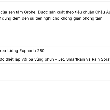
 của sen tắm Grohe. Được sản xuất theo tiêu chuẩn Châu Âu
ử dụng đem đến sự tiện nghi cho không gian phòng tắm.
 treo tường Euphoria 260
ợc thiết lập với ba vùng phun – Jet, SmartRain và Rain Spra