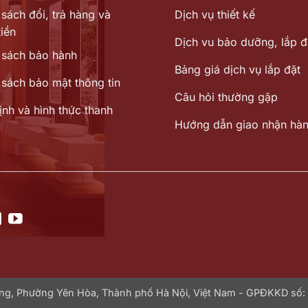
sách đổi, trả hàng và
Dịch vụ thiết kế
iền
Dịch vu bảo dưỡng, lắp đ
 sách bảo hành
Bảng giá dịch vụ lắp đặt
 sách bảo mật thông tin
Câu hỏi thường gặp
ịnh và hình thức thanh
Hướng dẫn giao nhận hà
Hưng, Phường Yên Hòa, Thành phố Hà Nội, Việt Nam - GPĐKKD số