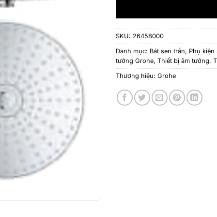
SKU:
26458000
Danh mục:
Bát sen trần
,
Phụ kiện
tường Grohe
,
Thiết bị âm tường
,
T
Thương hiệu:
Grohe