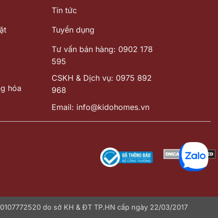
Tin tức
ặt
Tuyển dụng
Tư vấn bán hàng: 0902 178
595
CSKH & Dịch vụ: 0975 892
ng hóa
968
Email: info@kidohomes.vn
: 0107772520 do sở KH & ĐT TP.HN cấp ngày 22/03/2017