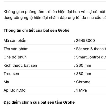
Không gian phòng tắm trở lên hiện đại hơn với sự có mặt
dụng công nghệ hiện đại nhằm đáp ứng tối đa nhu cầu s
Thông tin chi tiết của bát sen Grohe
Mã sản phẩm
:
26458000
Tên sản phẩm
: Bát sen & thanh
Chế độ phun
: SmartControl đư
Kích thước bát sen
: 260 mm
Treo sen
: 380 mm
Mạ
: Chrome
Áp lực nước
: 1 MPa
Đặc điểm chính của bát sen tắm Grohe