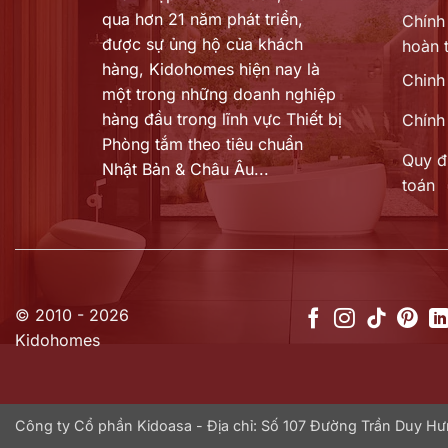
qua hơn 21 năm phát triển,
Chính 
được sự ủng hộ của khách
hoàn t
hàng,
Kidohomes hiện nay là
Chinh
một trong những doanh nghiệp
hàng đầu trong lĩnh vực Thiết bị
Chính
Phòng tắm theo tiêu chuẩn
Quy đ
Nhật Bản & Châu Âu...
toán
© 2010 - 2026
Kidohomes
Công ty Cổ phần Kidoasa - Địa chỉ: Số 107 Đường Trần Duy 