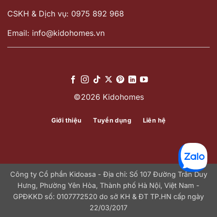
CSKH & Dịch vụ: 0975 892 968
Email: info@kidohomes.vn
©2026 Kidohomes
Giới thiệu
Tuyển dụng
Liên hệ
Công ty Cổ phần Kidoasa - Địa chỉ: Số 107 Đường Trần Duy
Hưng, Phường Yên Hòa, Thành phố Hà Nội, Việt Nam -
GPĐKKD số: 0107772520 do sở KH & ĐT TP.HN cấp ngày
22/03/2017