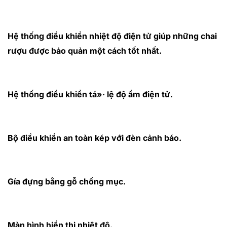
Hệ thống điều khiển nhiệt độ điện tử giúp những chai
rượu được bảo quản một cách tốt nhất.
Hệ thống điều khiển tá»· lệ độ ẩm điện tử.
Bộ điều khiển an toàn kép với đèn cảnh báo.
Gía đựng bằng gỗ chống mục.
Màn hình hiển thị nhiệt độ.