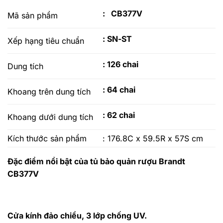
: CB377V
Mã sản phẩm
: SN-ST
Xếp hạng tiêu chuẩn
: 126 chai
Dung tích
: 64 chai
Khoang trên dung tích
: 62 chai
Khoang dưới dung tích
Kích thước sản phẩm
: 176.8C x 59.5R x 57S cm
Đặc điểm nổi bật của tủ bảo quản rượu Brandt
CB377V
Cửa kính đảo chiều, 3 lớp chống UV.