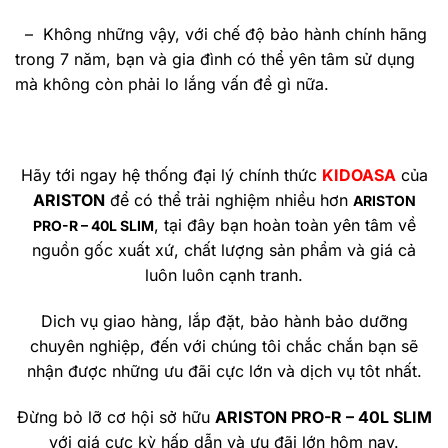
– Không những vậy, với chế độ bảo hành chính hãng
trong 7 năm, bạn và gia đình có thể yên tâm sử dụng
mà không còn phải lo lắng vấn đề gì nữa.
Hãy tới ngay hệ thống đại lý chính thức
KIDOASA
của
ARISTON
để có thể trải nghiệm nhiều hơn
ARISTON
, tại đây bạn hoàn toàn yên tâm về
PRO-R – 40L SLIM
nguồn gốc xuất xứ, chất lượng sản phẩm và giá cả
luôn luôn cạnh tranh.
Dich vụ giao hàng, lắp đặt, bảo hành bảo dưỡng
chuyên nghiệp, đến với chúng tôi chắc chắn bạn sẽ
nhận được những ưu đãi cực lớn và dịch vụ tôt nhất.
Đừng bỏ lỡ cơ hội sở hữu
ARISTON PRO-R – 40L SLIM
với giá cực kỳ hấp dẫn và ưu đãi lớn hôm nay.