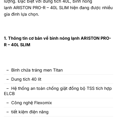
lượng. Đặc biệt với dung tích 40L,
bình nóng
lạnh ARISTON
PRO-R – 40L SLIM hiện đang được nhiều
gia đình lựa chọn.
1. Thông tin cơ bản về bình nóng lạnh ARISTON PRO-
R – 40L SLIM
– Bình chứa tráng men Titan
– Dung tích 40 lít
– Hệ thống an toàn chống giật đồng bộ TSS tích hợp
ELCB
– Công nghệ Flexomix
– tiết kiệm điện năng