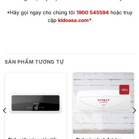
*Hãy gọi ngay cho chúng tôi
1900 545594
hoặc truy
cập
kidoasa.com*
SẢN PHẨM TƯƠNG TỰ
-12%