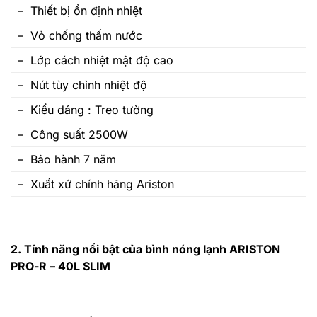
– Thiết bị ổn định nhiệt
– Vỏ chống thấm nước
– Lớp cách nhiệt mật độ cao
– Nút tùy chỉnh nhiệt độ
– Kiểu dáng : Treo tường
– Công suất 2500W
– Bảo hành 7 năm
– Xuất xứ chính hãng Ariston
2. Tính năng nổi bật của bình nóng lạnh ARISTON
PRO-R – 40L SLIM