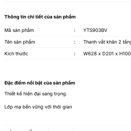
Thông tin chi tiết của sản phẩm
Mã sản phẩm
:
YTS903BV
Tên sản phẩm
:
Thanh vắt khăn 2 t
Kích thước
:
W628 x D201 x H10
Đặc điểm nổi bật của sản phẩm
Thiết kế hiện đại sang trọng.
Lớp mạ bền vững với thời gian