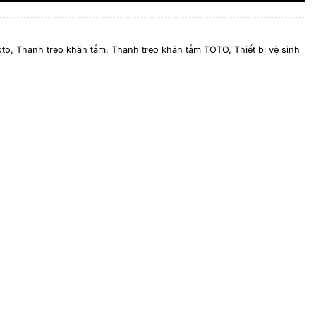
oto
,
Thanh treo khăn tắm
,
Thanh treo khăn tắm TOTO
,
Thiết bị vệ sinh