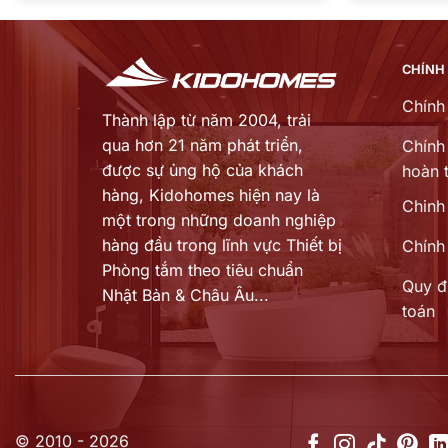
00 ₫.
CHÍNH
Chính
Thành lập từ năm 2004, trải
qua hơn 21 năm phát triển,
Chính 
được sự ủng hộ của khách
hoàn t
hàng,
Kidohomes hiện nay là
Chinh
một trong những doanh nghiệp
hàng đầu trong lĩnh vực Thiết bị
Chính
Phòng tắm theo tiêu chuẩn
Quy đ
Nhật Bản & Châu Âu...
toán
© 2010 - 2026