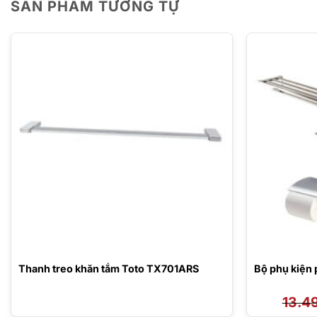
SẢN PHẨM TƯƠNG TỰ
Thanh treo khăn tắm Toto TX701ARS
Bộ phụ kiệ
13.4