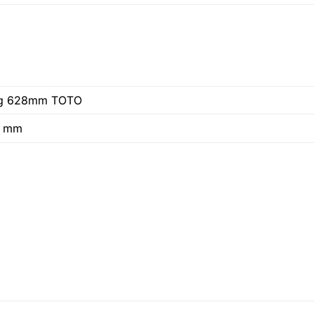
ầng 628mm TOTO
0 mm