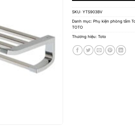
SKU:
YTS903BV
Danh mục:
Phụ kiện phòng tắm T
TOTO
Thương hiệu:
Toto