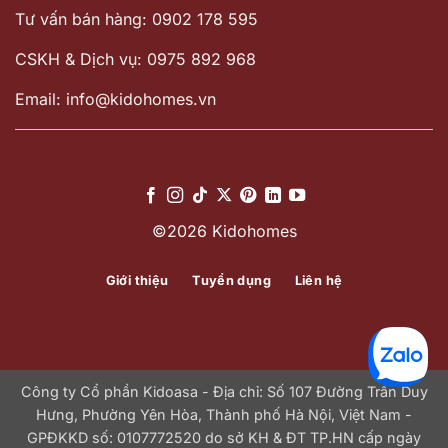
Tư vấn bán hàng: 0902 178 595
CSKH & Dịch vụ: 0975 892 968
Email: info@kidohomes.vn
©2026 Kidohomes
Giới thiệu
Tuyển dụng
Liên hệ
Công ty Cổ phần Kidoasa - Địa chỉ: Số 107 Đường Trần Duy
Hưng, Phường Yên Hòa, Thành phố Hà Nội, Việt Nam -
GPĐKKD số: 0107772520 do sở KH & ĐT TP.HN cấp ngày