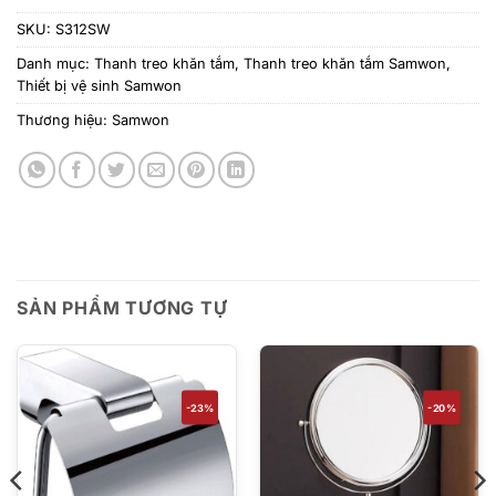
SKU:
S312SW
Danh mục:
Thanh treo khăn tắm
,
Thanh treo khăn tắm Samwon
,
Thiết bị vệ sinh Samwon
Thương hiệu:
Samwon
SẢN PHẨM TƯƠNG TỰ
-23%
-20%