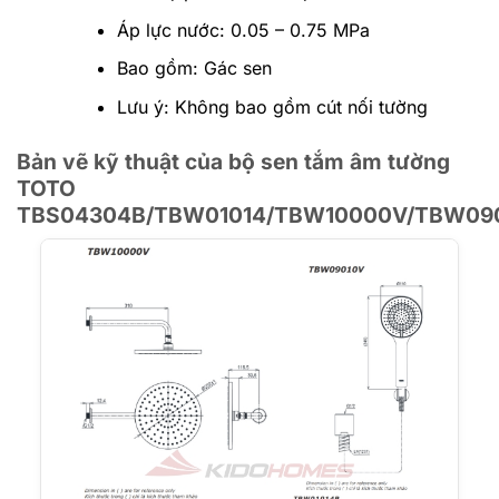
Áp lực nước: 0.05 – 0.75 MPa
Bao gồm: Gác sen
Lưu ý: Không bao gồm cút nối tường
Bản vẽ kỹ thuật của bộ sen tắm âm tường
TOTO
TBS04304B/TBW01014/TBW10000V/TBW09