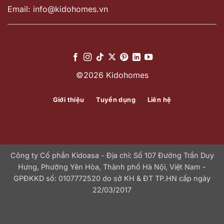
Email: info@kidohomes.vn
©2026 Kidohomes
Giới thiệu
Tuyển dụng
Liên hệ
Công ty Cổ phần Kidoasa - Địa chỉ: Số 107 Đường Trần Duy
Hưng, Phường Yên Hòa, Thành phố Hà Nội, Việt Nam -
GPĐKKD số: 0107772520 do sở KH & ĐT TP.HN cấp ngày
22/03/2017