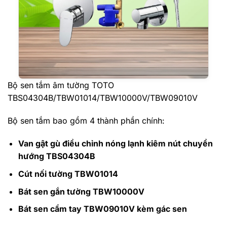
Bộ sen tắm âm tường TOTO
TBS04304B/TBW01014/TBW10000V/TBW09010V
Bộ sen tắm bao gồm 4 thành phần chính:
Van gật gù điều chỉnh nóng lạnh kiêm nút chuyển
hướng TBS04304B
Cút nối tường TBW01014
Bát sen gắn tường TBW10000V
Bát sen cầm tay TBW09010V kèm gác sen