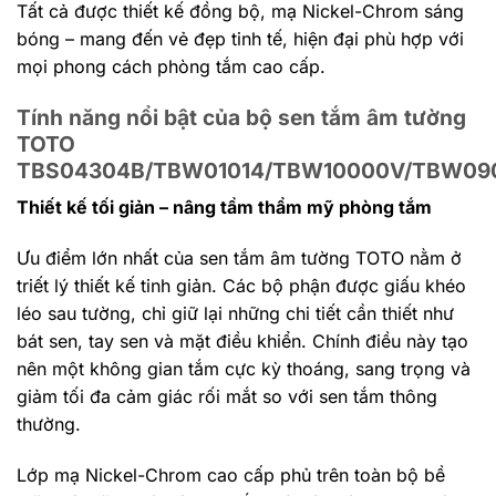
Tất cả được thiết kế đồng bộ, mạ Nickel-Chrom sáng
bóng – mang đến vẻ đẹp tinh tế, hiện đại phù hợp với
mọi phong cách phòng tắm cao cấp.
Tính năng nổi bật của bộ sen tắm âm tường
TOTO
TBS04304B/TBW01014/TBW10000V/TBW09
Thiết kế tối giản – nâng tầm thẩm mỹ phòng tắm
Ưu điểm lớn nhất của sen tắm âm tường TOTO nằm ở
triết lý thiết kế tinh giản. Các bộ phận được giấu khéo
léo sau tường, chỉ giữ lại những chi tiết cần thiết như
bát sen, tay sen và mặt điều khiển. Chính điều này tạo
nên một không gian tắm cực kỳ thoáng, sang trọng và
giảm tối đa cảm giác rối mắt so với sen tắm thông
thường.
Lớp mạ Nickel-Chrom cao cấp phủ trên toàn bộ bề