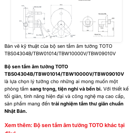
Bản vẽ kỹ thuật của bộ sen tắm âm tường TOTO
TBS04304B/TBW01014/TBW10000V/TBW09010V
Bộ sen tắm âm tường TOTO
TBS04304B/TBW01014/TBW10000V/TBW09010V
là lựa chọn lý tưởng cho những ai mong muốn một
phòng tắm
sang trọng, tiện nghi và bền bỉ.
Với thiết kế
tối giản, tính năng hiện đại và công nghệ mạ cao cấp,
sản phẩm mang đến
trải nghiệm tắm thư giãn chuẩn
Nhật Bản.
Xem thêm: Bộ sen tắm âm tường TOTO khác tại