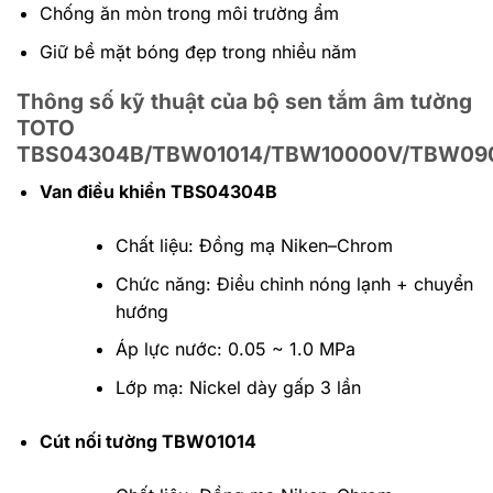
Chống ăn mòn trong môi trường ẩm
Giữ bề mặt bóng đẹp trong nhiều năm
Thông số kỹ thuật của bộ sen tắm âm tường
TOTO
TBS04304B/TBW01014/TBW10000V/TBW09
Van điều khiển TBS04304B
Chất liệu: Đồng mạ Niken–Chrom
Chức năng: Điều chỉnh nóng lạnh + chuyển
hướng
Áp lực nước: 0.05 ~ 1.0 MPa
Lớp mạ: Nickel dày gấp 3 lần
Cút nối tường TBW01014