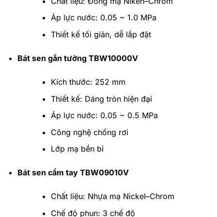
Chất liệu: Đồng mạ Niken–Chrom
Áp lực nước: 0.05 ~ 1.0 MPa
Thiết kế tối giản, dễ lắp đặt
Bát sen gắn tường TBW10000V
Kích thước: 252 mm
Thiết kế: Dáng tròn hiện đại
Áp lực nước: 0.05 ~ 0.5 MPa
Công nghệ chống rơi
Lớp mạ bền bỉ
Bát sen cầm tay TBW09010V
Chất liệu: Nhựa mạ Nickel–Chrom
Chế độ phun: 3 chế độ