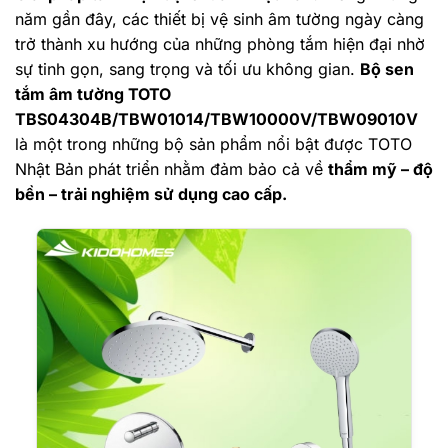
năm gần đây, các thiết bị vệ sinh âm tường ngày càng
trở thành xu hướng của những phòng tắm hiện đại nhờ
sự tinh gọn, sang trọng và tối ưu không gian.
Bộ sen
tắm âm tường TOTO
TBS04304B/TBW01014/TBW10000V/TBW09010V
là một trong những bộ sản phẩm nổi bật được TOTO
Nhật Bản phát triển nhằm đảm bảo cả về
thẩm mỹ – độ
bền – trải nghiệm sử dụng cao cấp.