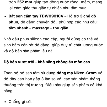
tròn
252 mm
giúp tạo dòng nước rộng, mềm, mang
lại cảm giác thư giãn tự nhiên như tắm mưa.
Bát sen cầm tay TBW09010V –
Hỗ trợ
3 chế độ
phun
, dễ dàng chuyển đổi, phù hợp các nhu cầu:
tắm nhanh – massage – thư giãn.
Nhờ đầu phun silicon cao cấp, người dùng có thể vệ
sinh bám cặn rất dễ dàng, giúp duy trì chất lượng nước
và độ bền sản phẩm lâu dài.
Độ bền vượt trội – khả năng chống ăn mòn cao
Toàn bộ bộ sen tắm sử dụng
đồng mạ Niken-Crom
với
độ dày cao hơn gấp 3 lần so với các sản phẩm thông
thường trên thị trường. Điều này giúp sản phẩm có khả
năng:
Chống gỉ sét