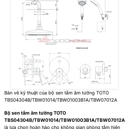
Bản vẽ kỹ thuật của bộ sen tắm âm tường TOTO
TBS04304B/TBW01014/TBW01003B1A/TBW07012A
Bộ sen tắm âm tường TOTO
TBS04304B/TBW01014/TBW01003B1A/TBW07012A
là lựa chọn hoàn hảo cho không gian phòng tắm hiện