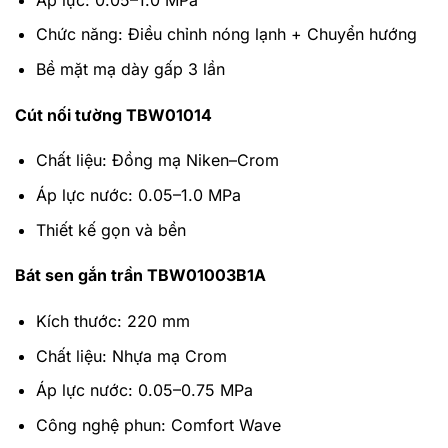
Chức năng: Điều chỉnh nóng lạnh + Chuyển hướng
Bề mặt mạ dày gấp 3 lần
Cút nối tường TBW01014
Chất liệu: Đồng mạ Niken–Crom
Áp lực nước: 0.05–1.0 MPa
Thiết kế gọn và bền
Bát sen gắn trần TBW01003B1A
Kích thước: 220 mm
Chất liệu: Nhựa mạ Crom
Áp lực nước: 0.05–0.75 MPa
Công nghệ phun: Comfort Wave