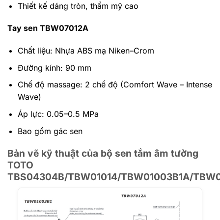
Thiết kế dáng tròn, thẩm mỹ cao
Tay sen TBW07012A
Chất liệu: Nhựa ABS mạ Niken–Crom
Đường kính: 90 mm
Chế độ massage: 2 chế độ (Comfort Wave – Intense
Wave)
Áp lực: 0.05–0.5 MPa
Bao gồm gác sen
Bản vẽ kỹ thuật của bộ sen tắm âm tường
TOTO
TBS04304B/TBW01014/TBW01003B1A/TBW