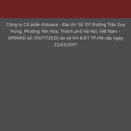
Công ty Cổ phần Kidoasa - Địa chỉ: Số 107 Đường Trần Duy
Hưng, Phường Yên Hòa, Thành phố Hà Nội, Việt Nam -
GPĐKKD số: 0107772520 do sở KH & ĐT TP.HN cấp ngày
22/03/2017