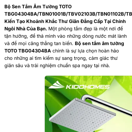
Bộ Sen Tắm Âm Tường TOTO
TBG04304BA/TBN01001B/TBV02103B/TBN01102B/T
Kiến Tạo Khoảnh Khắc Thư Giãn Đẳng Cấp Tại Chính
Ngôi Nhà Của Bạn.
Một phòng tắm đẹp là một nơi để
tận hưởng, để thả mình vào những dòng nước mát lành
và để mọi căng thẳng tan biến.
Bộ sen tắm âm tường
TOTO TBG04304BA
chính là sự lựa chọn hoàn hảo
cho những ai tìm kiếm sự sang trọng, cảm giác thư
giãn sâu và trải nghiệm chuẩn spa ngay tại nhà.