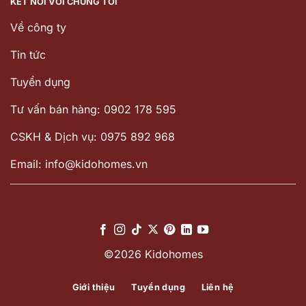
KẾT NỐI VỚI CHÚNG TÔI
Về công ty
Tin tức
Tuyển dụng
Tư vấn bán hàng: 0902 178 595
CSKH & Dịch vụ: 0975 892 968
Email: info@kidohomes.vn
©2026 Kidohomes
Giới thiệu
Tuyển dụng
Liên hệ