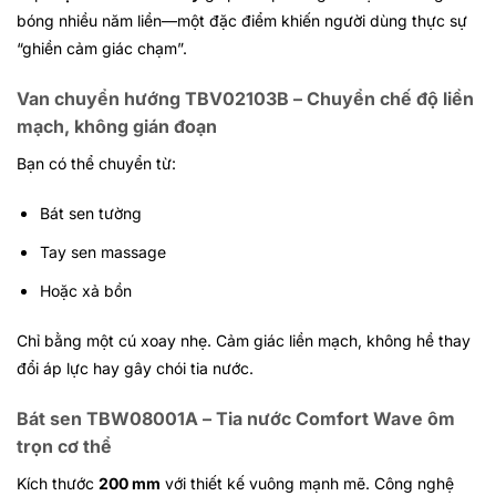
bóng nhiều năm liền—một đặc điểm khiến người dùng thực sự
“ghiền cảm giác chạm”.
Van chuyển hướng TBV02103B – Chuyển chế độ liền
mạch, không gián đoạn
Bạn có thể chuyển từ:
Bát sen tường
Tay sen massage
Hoặc xả bồn
Chỉ bằng một cú xoay nhẹ. Cảm giác liền mạch, không hề thay
đổi áp lực hay gây chói tia nước.
Bát sen TBW08001A – Tia nước Comfort Wave ôm
trọn cơ thể
Kích thước
200 mm
với thiết kế vuông mạnh mẽ. Công nghệ