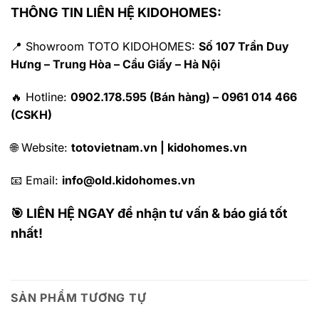
THÔNG TIN LIÊN HỆ KIDOHOMES:
📍 Showroom TOTO KIDOHOMES:
Số 107 Trần Duy
Hưng – Trung Hòa – Cầu Giấy – Hà Nội
🔥 Hotline:
0902.178.595 (Bán hàng) – 0961 014 466
(CSKH)
🌐 Website:
totovietnam.vn | kidohomes.vn
📧 Email:
info@old.kidohomes.vn
🎯 LIÊN HỆ NGAY để nhận tư vấn & báo giá tốt
nhất!
SẢN PHẨM TƯƠNG TỰ