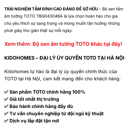
TRẢI NGHIỆM TẮM ĐỈNH CAO ĐÁNG ĐỂ SỞ HỮU
– Bộ sen tắm
âm tường TOTO TBG04304BA là lựa chọn hoàn hảo cho gia
chủ yêu thích sự sang trọng và mong muốn tận hưởng những
phút giây thư giãn thật sự mỗi ngày.
Xem thêm: Bộ sen âm tường TOTO khác tại đây!
KIDOHOMES – ĐẠI LÝ ỦY QUYỀN TOTO TẠI HÀ NỘI
Kidohomes tự hào là đại lý ủy quyền chính thức của
TOTO tại Hà Nội, cam kết mang đến cho khách hàng:
✅ Sản phẩm TOTO chính hãng 100%
✅ Giá tốt nhất thị trường
✅ Bảo hành chính hãng đầy đủ
✅ Tư vấn chuyên nghiệp từ đội ngũ kỹ thuật
✅ Dịch vụ lắp đặt tận nơi