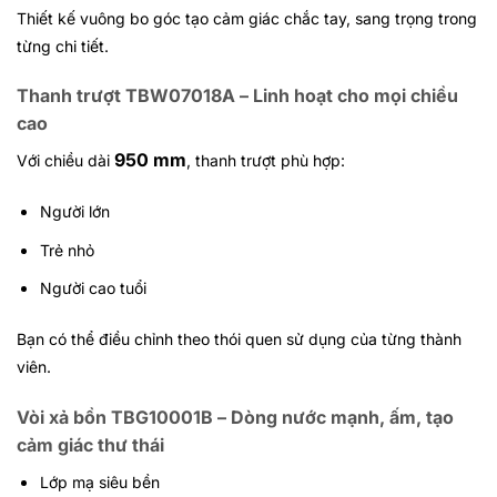
Thiết kế vuông bo góc tạo cảm giác chắc tay, sang trọng trong
từng chi tiết.
Thanh trượt TBW07018A – Linh hoạt cho mọi chiều
cao
950 mm
Với chiều dài
, thanh trượt phù hợp:
Người lớn
Trẻ nhỏ
Người cao tuổi
Bạn có thể điều chỉnh theo thói quen sử dụng của từng thành
viên.
Vòi xả bồn TBG10001B – Dòng nước mạnh, ấm, tạo
cảm giác thư thái
Lớp mạ siêu bền