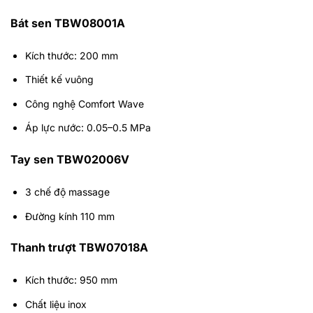
Bát sen TBW08001A
Kích thước: 200 mm
Thiết kế vuông
Công nghệ Comfort Wave
Áp lực nước: 0.05–0.5 MPa
Tay sen TBW02006V
3 chế độ massage
Đường kính 110 mm
Thanh trượt TBW07018A
Kích thước: 950 mm
Chất liệu inox