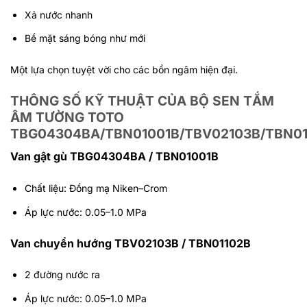
Xả nước nhanh
Bề mặt sáng bóng như mới
Một lựa chọn tuyệt vời cho các bồn ngâm hiện đại.
THÔNG SỐ KỸ THUẬT CỦA BỘ SEN TẮM
ÂM TƯỜNG TOTO
TBG04304BA/TBN01001B/TBV02103B/TBN0
Van gật gù TBG04304BA / TBN01001B
Chất liệu: Đồng mạ Niken–Crom
Áp lực nước: 0.05–1.0 MPa
Van chuyển hướng TBV02103B / TBN01102B
2 đường nước ra
Áp lực nước: 0.05–1.0 MPa