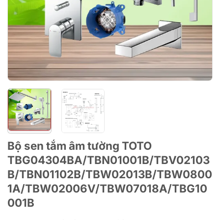
Bộ sen tắm âm tường TOTO
TBG04304BA/TBN01001B/TBV02103
B/TBN01102B/TBW02013B/TBW0800
1A/TBW02006V/TBW07018A/TBG10
001B