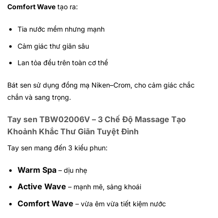
Comfort Wave
tạo ra:
Tia nước mềm nhưng mạnh
Cảm giác thư giãn sâu
Lan tỏa đều trên toàn cơ thể
Bát sen sử dụng đồng mạ Niken–Crom, cho cảm giác chắc
chắn và sang trọng.
Tay sen TBW02006V – 3 Chế Độ Massage Tạo
Khoảnh Khắc Thư Giãn Tuyệt Đỉnh
Tay sen mang đến 3 kiểu phun:
Warm Spa
– dịu nhẹ
Active Wave
– mạnh mẽ, sảng khoái
Comfort Wave
– vừa êm vừa tiết kiệm nước