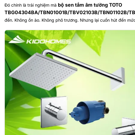
bộ sen tắm âm tường TOTO
Đó chính là trải nghiệm mà
TBG04304BA/TBN01001B/TBV02103B/TBN01102B/
đến.
Không ồn ào. Không phô trương.
Nhưng lại cuốn hút đến mứ