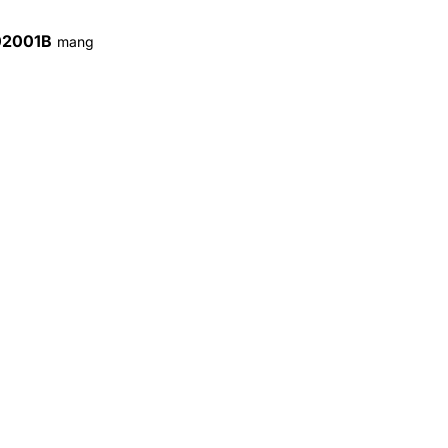
02001B
mang