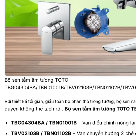
Bộ sen tắm âm tường TOTO
TBG04304BA/TBN01001B/TBV02103B/TBN01102B/TBW
Với thiết kế tối giản, giấu toàn bộ phần thô trong tường, bộ sen 
quyện không thể tách rời.
Bộ sen tắm âm tường TOTO 
TBG04304BA / TBN01001B
– Van điều chỉnh nóng lạ
TBV02103B / TBN01102B
– Van chuyển hướng 2 chế 