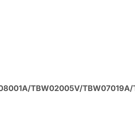
W08001A/TBW02005V/TBW07019A/