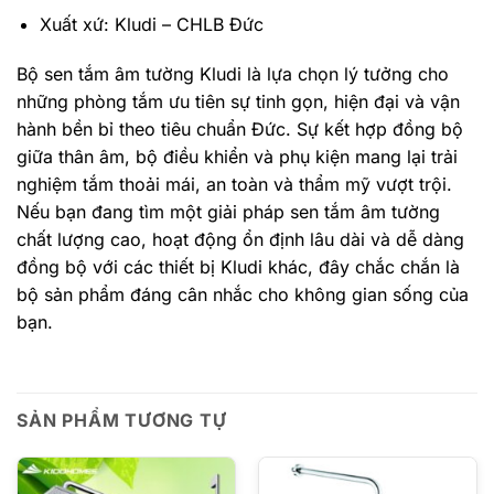
Xuất xứ: Kludi – CHLB Đức
Bộ sen tắm âm tường Kludi là lựa chọn lý tưởng cho
những phòng tắm ưu tiên sự tinh gọn, hiện đại và vận
hành bền bỉ theo tiêu chuẩn Đức. Sự kết hợp đồng bộ
giữa thân âm, bộ điều khiển và phụ kiện mang lại trải
nghiệm tắm thoải mái, an toàn và thẩm mỹ vượt trội.
Nếu bạn đang tìm một giải pháp sen tắm âm tường
chất lượng cao, hoạt động ổn định lâu dài và dễ dàng
đồng bộ với các thiết bị Kludi khác, đây chắc chắn là
bộ sản phẩm đáng cân nhắc cho không gian sống của
bạn.
SẢN PHẨM TƯƠNG TỰ