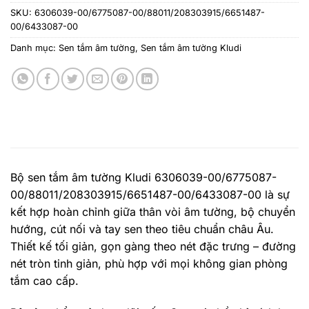
SKU:
6306039-00/6775087-00/88011/208303915/6651487-
00/6433087-00
Danh mục:
Sen tắm âm tường
,
Sen tắm âm tường Kludi
Bộ sen tắm âm tường Kludi 6306039-00/6775087-
00/88011/208303915/6651487-00/6433087-00 là sự
kết hợp hoàn chỉnh giữa thân vòi âm tường, bộ chuyển
hướng, cút nối và tay sen theo tiêu chuẩn châu Âu.
Thiết kế tối giản, gọn gàng theo nét đặc trưng – đường
nét tròn tinh giản, phù hợp với mọi không gian phòng
tắm cao cấp.