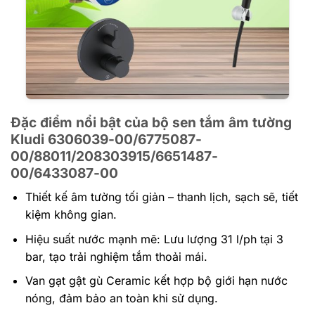
Đặc điểm nổi bật của bộ sen tắm âm tường
Kludi 6306039-00/6775087-
00/88011/208303915/6651487-
00/6433087-00
Thiết kế âm tường tối giản – thanh lịch, sạch sẽ, tiết
kiệm không gian.
Hiệu suất nước mạnh mẽ: Lưu lượng 31 l/ph tại 3
bar, tạo trải nghiệm tắm thoải mái.
Van gạt gật gù Ceramic kết hợp bộ giới hạn nước
nóng, đảm bảo an toàn khi sử dụng.