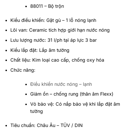
88011 – Bộ trộn
Kiểu điều khiển: Gật gù – 1 lỗ nóng lạnh
Lõi van: Ceramic tích hợp giới hạn nước nóng
Lưu lượng nước: 31 l/ph tại áp lực 3 bar
Kiểu lắp đặt: Lắp âm tường
Chất liệu: Kim loại cao cấp, chống oxy hóa
Chức năng:
Điều khiển nước nóng – lạnh
Giảm ồn – chống rung (thân âm Flexx)
Vỏ bảo vệ: Có nắp bảo vệ khi lắp đặt âm
tường
Tiêu chuẩn: Châu Âu – TÜV / DIN