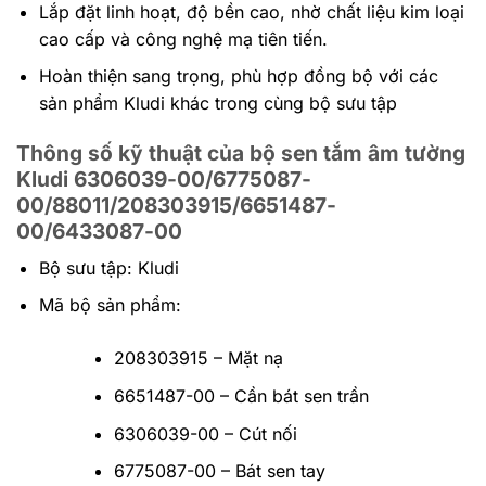
Lắp đặt linh hoạt, độ bền cao, nhờ chất liệu kim loại
cao cấp và công nghệ mạ tiên tiến.
Hoàn thiện sang trọng, phù hợp đồng bộ với các
sản phẩm Kludi khác trong cùng bộ sưu tập
Thông số kỹ thuật của bộ sen tắm âm tường
Kludi 6306039-00/6775087-
00/88011/208303915/6651487-
00/6433087-00
Bộ sưu tập: Kludi
Mã bộ sản phẩm:
208303915 – Mặt nạ
6651487-00 – Cần bát sen trần
6306039-00 – Cút nối
6775087-00 – Bát sen tay