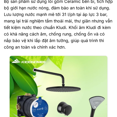
Bộ sản phẩm sử dụng lõi gốm Ceramic bền bỉ, tích hợp
bộ giới hạn nước nóng, đảm bảo an toàn khi sử dụng.
Lưu lượng nước mạnh mẽ tới 31 l/ph tại áp lực 3 bar,
mang lại trải nghiệm tắm thoải mái, thư giãn nhưng vẫn
tiết kiệm nước theo chuẩn Kludi. Khối âm Kludi đi kèm
có khả năng cách âm, chống rung, chống ồn và có
nắp bảo vệ khi lắp đặt âm tường, giúp quá trình thi
công an toàn và chính xác hơn.