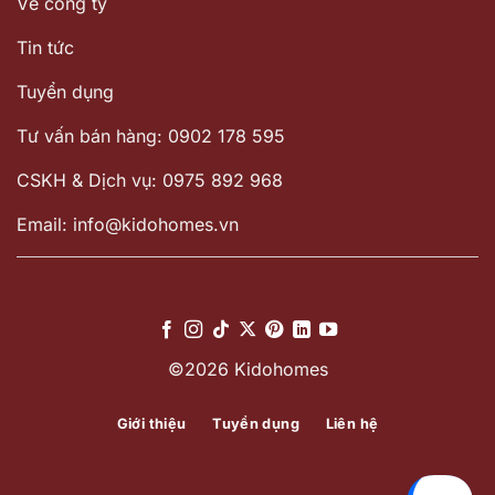
Về công ty
Tin tức
Tuyển dụng
Tư vấn bán hàng: 0902 178 595
CSKH & Dịch vụ: 0975 892 968
Email: info@kidohomes.vn
©2026 Kidohomes
Giới thiệu
Tuyển dụng
Liên hệ