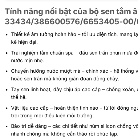
Tính năng nổi bật của bộ sen tắm 
33434/386600576/6653405-00/
Thiết kế âm tường hoàn hảo – tối ưu diện tích, mang 
kế hiện đại.
Trải nghiệm tắm chuẩn spa – đầu sen trần phun mưa 
nước mịn nhẹ.
Chuyển hướng nước mượt mà – chính xác – hệ thống v
hoặc sen trần mà không gián đoạn dòng chảy.
Tay sen linh hoạt, dây chịu áp cao cấp – chống xoắn, 
thế hệ.
Vật liệu cao cấp – hoàn thiện tinh xảo – từ lõi đồng
trội trong mọi điều kiện môi trường.
Bảo trì dễ dàng – các chi tiết như núm silicon chống vô
nhanh chóng mà không cần tháo rời phức tạp.