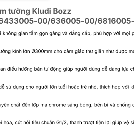
âm tường Kludi Bozz
6433005-00/636005-00/6816005
lại không gian tắm gọn gàng và đẳng cấp, phù hợp với mọi 
đường kính lớn Ø300mm cho cảm giác thư giãn như được m
an điều hướng bán tự động giúp người dùng dễ dàng lựa c
dễ sử dụng cho người lớn tuổi hoặc trẻ nhỏ, thích hợp với 
 nguyên chất đến lớp mạ chrome sáng bóng, bền bỉ và chống 
i hóa, cút nối tiêu chuẩn G1/2, thanh trượt tiện lợi giúp vệ 