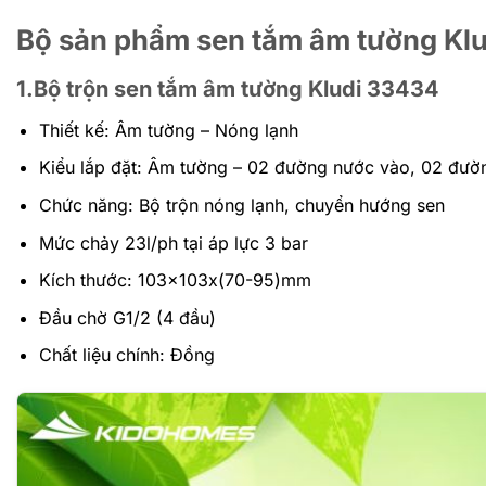
Bộ sản phẩm sen tắm âm tường Klu
1.Bộ trộn sen tắm âm tường Kludi 33434
Thiết kế: Âm tường – Nóng lạnh
Kiểu lắp đặt: Âm tường – 02 đường nước vào, 02 đườ
Chức năng: Bộ trộn nóng lạnh, chuyển hướng sen
Mức chảy 23l/ph tại áp lực 3 bar
Kích thước: 103x103x(70-95)mm
Đầu chờ G1/2 (4 đầu)
Chất liệu chính: Đồng