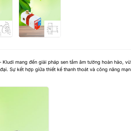
 – Kludi mang đến giải pháp sen tắm âm tường hoàn hảo, v
đại. Sự kết hợp giữa thiết kế thanh thoát và công năng mạ