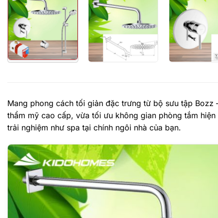
Mang phong cách tối giản đặc trưng từ bộ sưu tập Bozz
thẩm mỹ cao cấp, vừa tối ưu không gian phòng tắm hiện 
trải nghiệm như spa tại chính ngôi nhà của bạn.