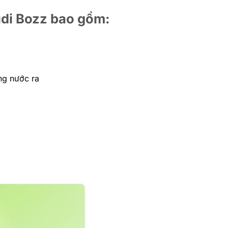
di Bozz bao gồm:
ng nước ra