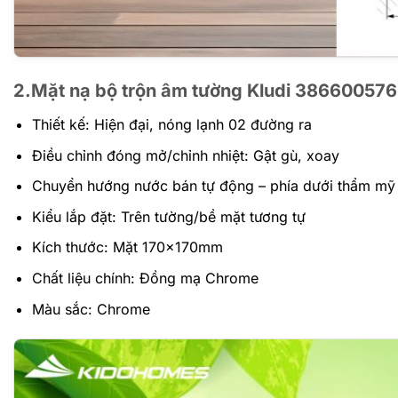
2.Mặt nạ bộ trộn âm tường Kludi 386600576
Thiết kế: Hiện đại, nóng lạnh 02 đường ra
Điều chỉnh đóng mở/chỉnh nhiệt: Gật gù, xoay
Chuyển hướng nước bán tự động – phía dưới thẩm mỹ
Kiểu lắp đặt: Trên tường/bề mặt tương tự
Kích thước: Mặt 170x170mm
Chất liệu chính: Đồng mạ Chrome
Màu sắc: Chrome