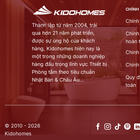
CHÍNH
Chính
Thành lập từ năm 2004, trải
qua hơn 21 năm phát triển,
Chính 
được sự ủng hộ của khách
hoàn t
hàng,
Kidohomes hiện nay là
Chinh
một trong những doanh nghiệp
hàng đầu trong lĩnh vực Thiết bị
Chính
Phòng tắm theo tiêu chuẩn
Quy đ
Nhật Bản & Châu Âu...
toán
© 2010 - 2026
Kidohomes