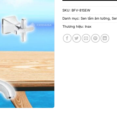
SKU:
BFV-81SEW
Danh mục:
Sen tắm âm tường
,
Se
Thương hiệu:
Inax