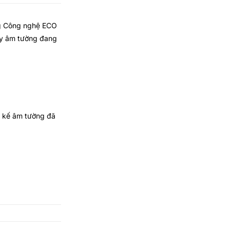
ng Công nghệ ECO
ây âm tường đang
ết kế âm tường đã