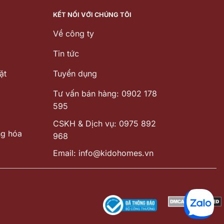
KẾT NỐI VỚI CHÚNG TÔI
Về công ty
Tin tức
ặt
Tuyển dụng
Tư vấn bán hàng: 0902 178
595
CSKH & Dịch vụ: 0975 892
ng hóa
968
Email: info@kidohomes.vn