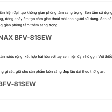
iản hiện đại, tạo không gian phòng tắm sang trọng. Sen tắm sử dụ
ụng, dòng chảy êm tạo cảm giác thoải mái cho người sử dụng. Sen c
ng gian phòng tắm thêm sang trọng.
m INAX BFV-81SEW
n nước rộng, kết hợp hài hòa với tay sen hiện đại nhỏ gọn. Với thi
g gỉ sét, giữ cho sản phẩm luôn sáng đẹp lâu dài theo thời gian.
X BFV-81SEW