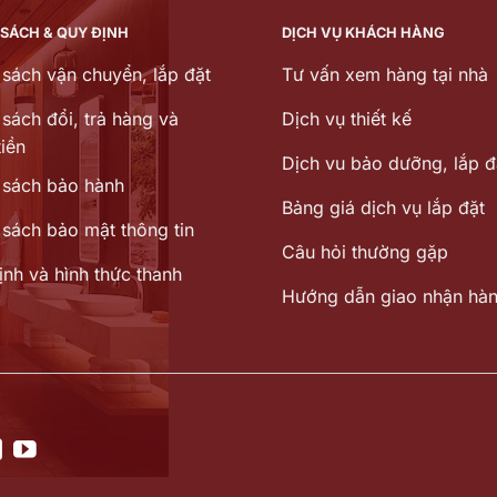
 SÁCH & QUY ĐỊNH
DỊCH VỤ KHÁCH HÀNG
 sách vận chuyển, lắp đặt
Tư vấn xem hàng tại nhà
sách đổi, trả hàng và
Dịch vụ thiết kế
iền
Dịch vu bảo dưỡng, lắp đ
 sách bảo hành
Bảng giá dịch vụ lắp đặt
 sách bảo mật thông tin
Câu hỏi thường gặp
ịnh và hình thức thanh
Hướng dẫn giao nhận hà