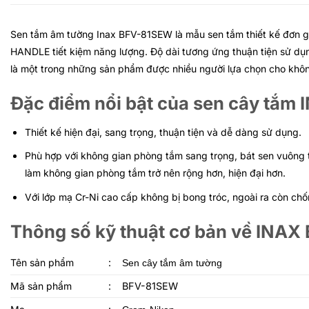
Sen tắm âm tường Inax BFV-81SEW là mẫu sen tắm thiết kế đơn g
HANDLE tiết kiệm năng lượng. Độ dài tương ứng thuận tiện sử d
là một trong những sản phẩm được nhiều người lựa chọn cho khô
Đặc điểm nổi bật của sen cây tắ
Thiết kế hiện đại, sang trọng,
thuận tiện và dễ dàng sử dụng.
Phù hợp với không gian phòng tắm sang trọng, bát sen vuông tá
làm không gian phòng tắm trở nên rộng hơn, hiện đại hơn.
Với lớp mạ Cr-Ni cao cấp không bị bong tróc, ngoài ra còn chốn
Thông số kỹ thuật cơ bản về INA
Tên sản phẩm
:
Sen cây tắm âm tường
Mã sản phẩm
:
BFV-81SEW