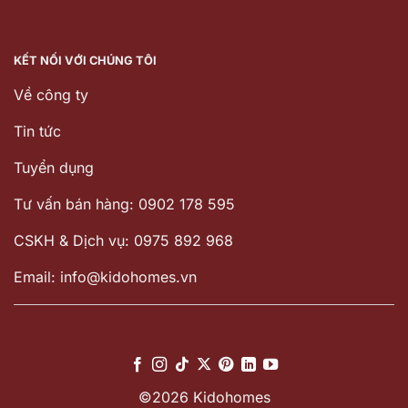
KẾT NỐI VỚI CHÚNG TÔI
Về công ty
Tin tức
Tuyển dụng
Tư vấn bán hàng: 0902 178 595
CSKH & Dịch vụ: 0975 892 968
Email: info@kidohomes.vn
©2026 Kidohomes