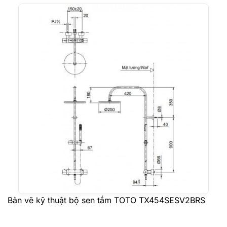
Bản vẽ kỹ thuật bộ sen tắm TOTO TX454SESV2BRS