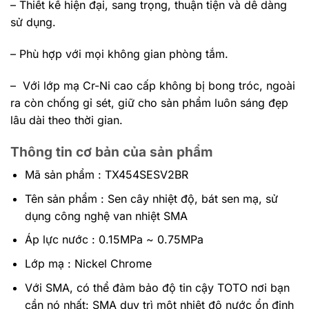
– Thiết kế hiện đại, sang trọng, thuận tiện và dễ dàng
sử dụng.
– Phù hợp với mọi không gian phòng tắm.
– Với lớp mạ Cr-Ni cao cấp không bị bong tróc, ngoài
ra còn chống gỉ sét, giữ cho sản phẩm luôn sáng đẹp
lâu dài theo thời gian.
Thông tin cơ bản của sản phẩm
Mã sản phẩm : TX454SESV2BR
Tên sản phẩm : Sen cây nhiệt độ, bát sen mạ, sử
dụng công nghệ van nhiệt SMA
Áp lực nước : 0.15MPa ~ 0.75MPa
Lớp mạ : Nickel Chrome
Với SMA, có thể đảm bảo độ tin cậy TOTO nơi bạn
cần nó nhất: SMA duy trì một nhiệt độ nước ổn định