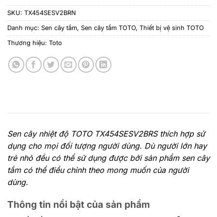
SKU:
TX454SESV2BRN
Danh mục:
Sen cây tắm
,
Sen cây tắm TOTO
,
Thiết bị vệ sinh TOTO
Thương hiệu:
Toto
Sen cây nhiệt độ TOTO TX454SESV2BRS thích hợp sử
dụng cho mọi đối tượng người dùng. Dù người lớn hay
trẻ nhỏ đều có thể sử dụng được bởi sản phẩm sen cây
tắm có thể điều chỉnh theo mong muốn của người
dùng.
Thông tin nổi bật của sản phẩm