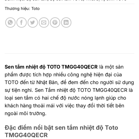
Thương hiệu:
Toto
Sen tắm nhiệt độ TOTO TMGG40QECR
là một sản
phẩm được tích hợp nhiều công nghệ hiện đại của
TOTO đến từ Nhật Bản, để đem đến cho người sử dụng
sự tiện nghi. Sen Tắm nhiệt độ TOTO TMGG40QECR là
loại sen tắm có hai chế độ nước nóng lạnh giúp cho
khách hàng thoải mái với việc thay đổi thời tiết bên
ngoài môi trường.
Đặc điểm nổi bật sen tắm nhiệt độ Toto
TMGG40QECR