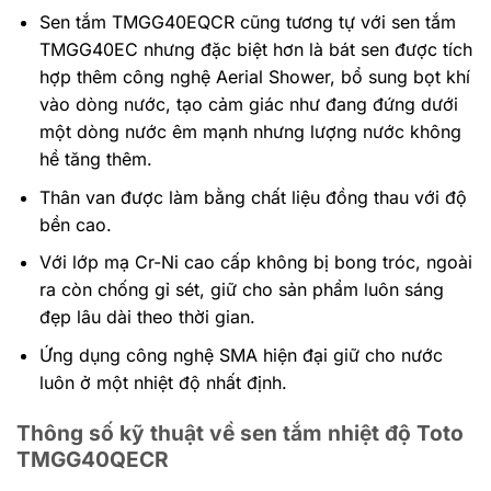
Sen tắm TMGG40EQCR cũng tương tự với sen tắm
TMGG40EC nhưng đặc biệt hơn là bát sen được tích
hợp thêm công nghệ Aerial Shower, bổ sung bọt khí
vào dòng nước, tạo cảm giác như đang đứng dưới
một dòng nước êm mạnh nhưng lượng nước không
hề tăng thêm.
Thân van được làm bằng chất liệu đồng thau với độ
bền cao.
Với lớp mạ Cr-Ni cao cấp không bị bong tróc, ngoài
ra còn chống gỉ sét, giữ cho sản phẩm luôn sáng
đẹp lâu dài theo thời gian.
Ứng dụng công nghệ SMA hiện đại giữ cho nước
luôn ở một nhiệt độ nhất định.
Thông số kỹ thuật về sen tắm nhiệt độ Toto
TMGG40QECR