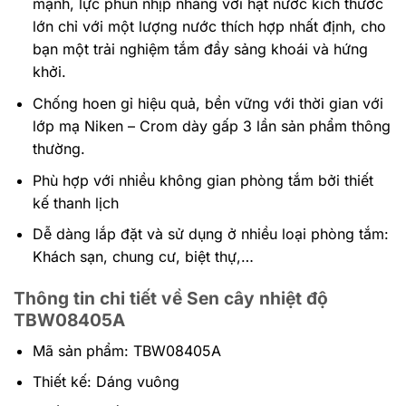
mạnh, lực phun nhịp nhàng với hạt nước kích thước
lớn chỉ với một lượng nước thích hợp nhất định, cho
bạn một trải nghiệm tắm đầy sảng khoái và hứng
khởi.
Chống hoen gỉ hiệu quả, bền vững với thời gian với
lớp mạ Niken – Crom dày gấp 3 lần sản phẩm thông
thường.
Phù hợp với nhiều không gian phòng tắm bởi thiết
kế thanh lịch
Dễ dàng lắp đặt và sử dụng ở nhiều loại phòng tắm:
Khách sạn, chung cư, biệt thự,…
Thông tin chi tiết về Sen cây nhiệt độ
TBW08405A
Mã sản phẩm: TBW08405A
Thiết kế: Dáng vuông