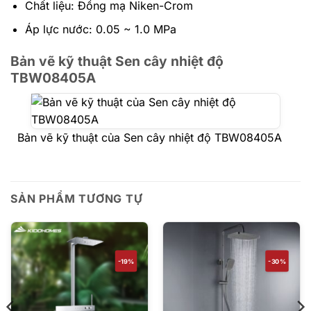
Chất liệu: Đồng mạ Niken-Crom
Áp lực nước: 0.05 ~ 1.0 MPa
Bản vẽ kỹ thuật Sen cây nhiệt độ
TBW08405A
Bản vẽ kỹ thuật của Sen cây nhiệt độ TBW08405A
SẢN PHẨM TƯƠNG TỰ
-19%
-30%