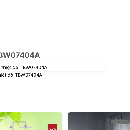
ộ TBW07404A
nhiệt độ TBW07404A
-28%