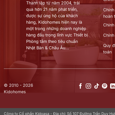
Thành lập từ năm 2004, trải
qua hơn 21 năm phát triển,
Chính 
được sự ủng hộ của khách
hoàn t
hàng,
Kidohomes hiện nay là
Chinh
một trong những doanh nghiệp
hàng đầu trong lĩnh vực Thiết bị
Chính
Phòng tắm theo tiêu chuẩn
Quy đ
Nhật Bản & Châu Âu...
toán
© 2010 - 2026
Kidohomes
Công ty Cổ phần Kidoasa - Địa chỉ: Số 107 Đường Trần Duy 