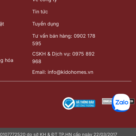
Tin tức
ặt
Tuyển dụng
Tư vấn bán hàng: 0902 178
595
CSKH & Dịch vụ: 0975 892
ng hóa
968
Email: info@kidohomes.vn
: 0107772520 do sở KH & ĐT TP.HN cấp ngày 22/03/2017