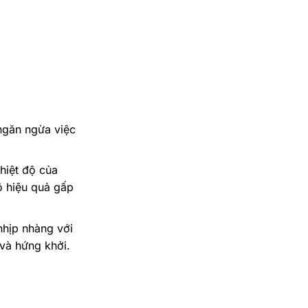
ngăn ngừa việc
hiệt độ của
ộ hiệu quả gấp
nhịp nhàng với
 và hứng khởi.