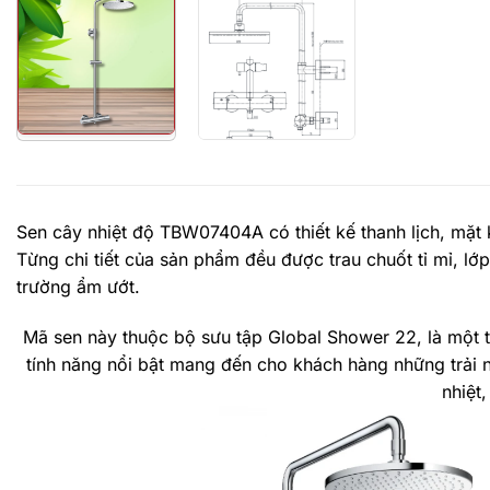
Sen cây nhiệt độ TBW07404A có thiết kế thanh lịch, mặt k
Từng chi tiết của sản phẩm đều được trau chuốt tỉ mỉ, 
trường ẩm ướt.
Mã sen này thuộc bộ sưu tập Global Shower 22, là một
tính năng nổi bật mang đến cho khách hàng những trải 
nhiệt