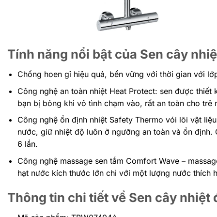
Tính năng nổi bật của Sen cây nh
Chống hoen gỉ hiệu quả, bền vững với thời gian với 
Công nghệ an toàn nhiệt Heat Protect: sen được thiế
bạn bị bỏng khi vô tình chạm vào, rất an toàn cho trẻ 
Công nghệ ổn định nhiệt Safety Thermo vói lõi vật liệ
nước, giữ nhiệt độ luôn ở ngưỡng an toàn và ổn định
6 lần.
Công nghệ massage sen tắm Comfort Wave – massage ê
hạt nước kích thước lớn chỉ với một lượng nước thích 
Thông tin chi tiết về Sen cây nhi