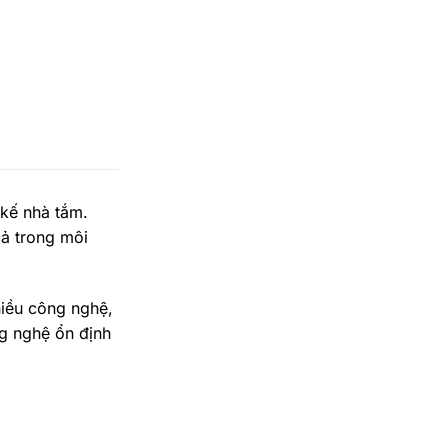
 kế nhà tắm.
cả trong môi
iều công nghệ,
ng nghệ ổn định