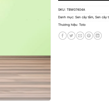
SKU:
TBW07404A
Danh mục:
Sen cây tắm
,
Sen cây 
Thương hiệu:
Toto