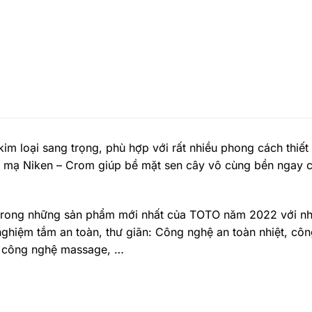
im loại sang trọng, phù hợp với rất nhiều phong cách thiết
lớp mạ Niken – Crom giúp bề mặt sen cây vô cùng bền ngay 
 trong những sản phẩm mới nhất của TOTO năm 2022 với nh
nghiệm tắm an toàn, thư giãn: Công nghệ an toàn nhiệt, cô
, công nghệ massage, …