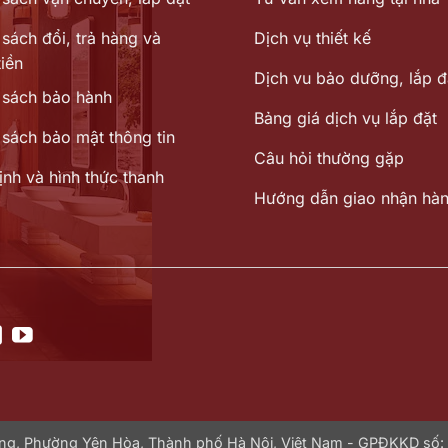
sách đổi, trả hàng và
Dịch vụ thiết kế
iền
Dịch vu bảo dưỡng, lắp đ
 sách bảo hành
Bảng giá dịch vụ lắp đặt
 sách bảo mật thông tin
Câu hỏi thường gặp
ịnh và hình thức thanh
Hướng dẫn giao nhận hà
Hưng, Phường Yên Hòa, Thành phố Hà Nội, Việt Nam - GPĐKKD số