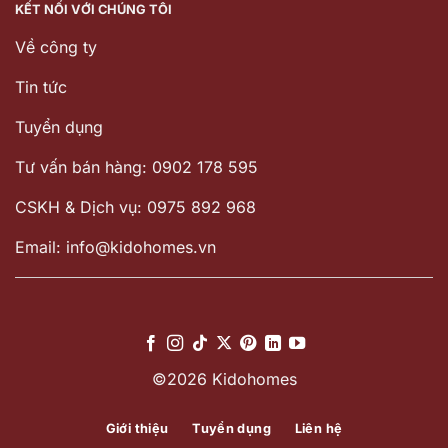
KẾT NỐI VỚI CHÚNG TÔI
Về công ty
Tin tức
Tuyển dụng
Tư vấn bán hàng: 0902 178 595
CSKH & Dịch vụ: 0975 892 968
Email: info@kidohomes.vn
©2026 Kidohomes
Giới thiệu
Tuyển dụng
Liên hệ