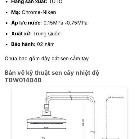
Hãng sản xuất:
TOTO
Mạ:
Chrome-Niken
Áp lực nước
: 0.15MPa~0.75MPa
Xuất xứ:
Trung Quốc
Bảo hành:
02 năm
Chưa bao gồm dây bát sen cầm tay
Bản vẽ kỹ thuật sen cây nhiệt độ
TBW01404B