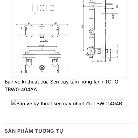
Bản vẽ kĩ thuật của Sen cây tắm nóng lạnh TOTO
TBW01404AA
SẢN PHẨM TƯƠNG TỰ