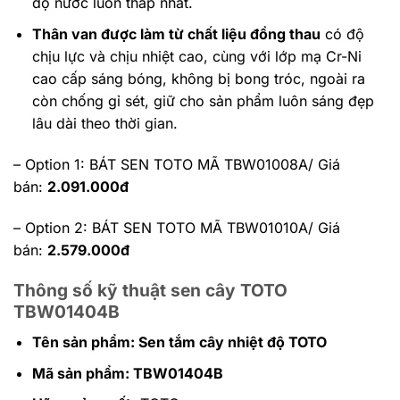
độ nước luôn thấp nhất.
Thân van được làm từ chất liệu đồng thau
có độ
chịu lực và chịu nhiệt cao, cùng với lớp mạ Cr-Ni
cao cấp sáng bóng, không bị bong tróc, ngoài ra
còn chống gỉ sét, giữ cho sản phẩm luôn sáng đẹp
lâu dài theo thời gian.
– Option 1: BÁT SEN TOTO MÃ TBW01008A/ Giá
bán:
2.091.000đ
– Option 2:
BÁT SEN TOTO MÃ TBW01010A/ Giá
bán:
2.579.000đ
Thông số kỹ thuật sen cây TOTO
TBW01404B
Tên sản phẩm: Sen tắm cây nhiệt độ TOTO
Mã sản phẩm: TBW01404B