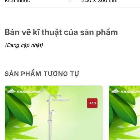
Kích thước
:
1240 x 300 mm
Bản vẽ kĩ thuật của sản phẩm
(Đang cập nhật)
SẢN PHẨM TƯƠNG TỰ
-26%