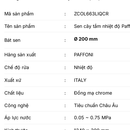
Mã sản phẩm
:
ZCOL663LIQCR
Tên sản phẩm
:
Sen cây tắm nhiệt độ P
Ø 200 mm
Bát sen
:
Hãng sản xuất
:
PAFFONI
Chế độ rửa
:
Nhiệt độ
Xuất xứ
:
ITALY
Chất liệu
:
Đồng mạ chrome
Công nghệ
:
Tiêu chuẩn Châu Âu
Áp lực nước
:
0.05 ~ 0.75 MPa