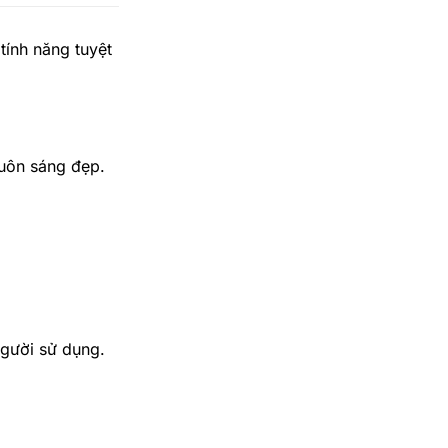
 tính năng tuyệt
luôn sáng đẹp.
gười sử dụng.