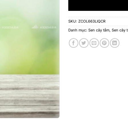
SKU:
ZCOL663LIQCR
Danh mục:
Sen cây tắm
,
Sen cây 