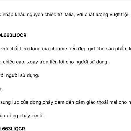
c nhập khẩu nguyên chiếc từ Italia, với chất lượng vượt trội,
ZCOL663LIQCR
g với chất liệu đồng mạ chrome bền đẹp giữ cho sản phẩm 
h chiều cao, xoay tròn tiện lợi cho người sử dụng.
với người sử dụng.
g.
sung lực của dòng chảy đem đến cảm giác thoải mái cho n
giúp dòng chảy êm ái.
COL663LIQCR