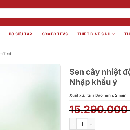
BỘ SƯU TẬP
COMBO TBVS
THIẾT BỊ VỆ SINH
TH
affoni
Sen cây nhiệt 
Nhập khẩu ý
Xuất xứ:
Italia
|
Bảo hành:
2 năm
15.290.00
Sen cây nhiệt độ PAFFONI ZC