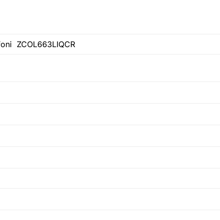
affoni ZCOL663LIQCR