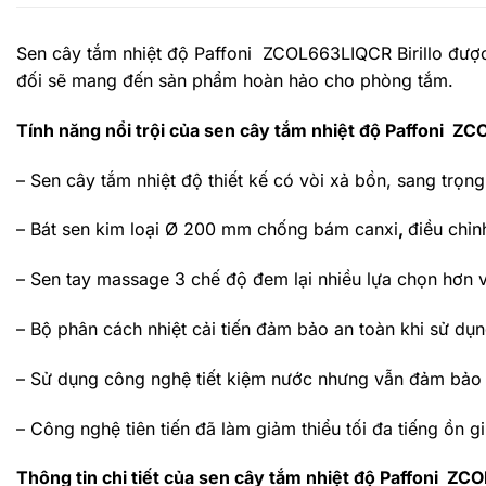
Sen cây tắm nhiệt độ Paffoni ZCOL663LIQCR
Birillo đượ
đối sẽ mang đến sản phẩm hoàn hảo cho phòng tắm.
Tính năng nổi trội của sen cây tắm nhiệt độ Paffoni 
–
Sen cây tắm nhiệt độ
thiết kế có vòi xả bồn, sang trọn
– Bát sen kim loại Ø 200 mm chống bám canxi
,
điều chỉn
– Sen tay massage 3 chế độ đem lại nhiều lựa chọn hơn 
– Bộ phân cách nhiệt cải tiến đảm bảo an toàn khi sử dụn
– Sử dụng công nghệ tiết kiệm nước nhưng vẫn đảm bảo 
– Công nghệ tiên tiến đã làm giảm thiểu tối đa tiếng ồn 
Thông tin chi tiết của sen cây tắm nhiệt độ Paffoni Z