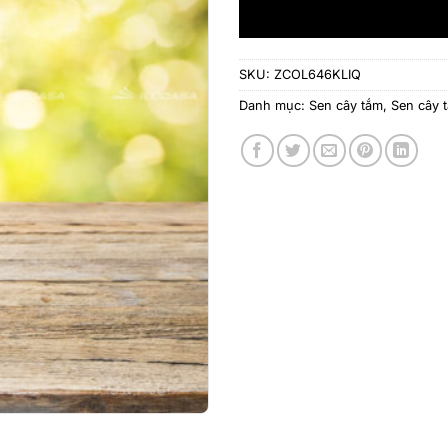
SKU:
ZCOL646KLIQ
Danh mục:
Sen cây tắm
,
Sen cây 