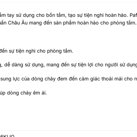
 cầm tay sử dụng cho bồn tắm, tạo sự tiện nghi hoàn hảo. Pa
 chuẩn Châu Âu mang đến sản phẩm hoàn hảo cho phòng tắm.
đến sự tiện nghi cho phòng tắm.
, dễ dàng sử dụng, mang đến sự tiện lợi cho người sử dụn
sung lực của dòng chảy đem đến cảm giác thoải mái cho n
giúp dòng chảy êm ái.
46KLIQ