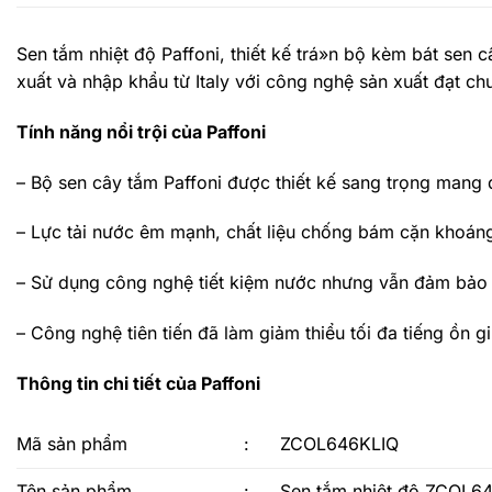
Sen tắm nhiệt độ Paffoni, thiết kế trá»n bộ kèm bát sen
xuất và nhập khẩu từ Italy với công nghệ sản xuất đạt
Tính năng nổi trội của Paffoni
– Bộ sen cây tắm Paffoni được thiết kế sang trọng mang 
– Lực tải nước êm mạnh, chất liệu chống bám cặn khoáng
– Sử dụng công nghệ tiết kiệm nước nhưng vẫn đảm bảo 
– Công nghệ tiên tiến đã làm giảm thiểu tối đa tiếng ồn 
Thông tin chi tiết của Paffoni
Mã sản phẩm
:
ZCOL646KLIQ
Tên sản phẩm
:
Sen tắm nhiệt độ ZCOL6